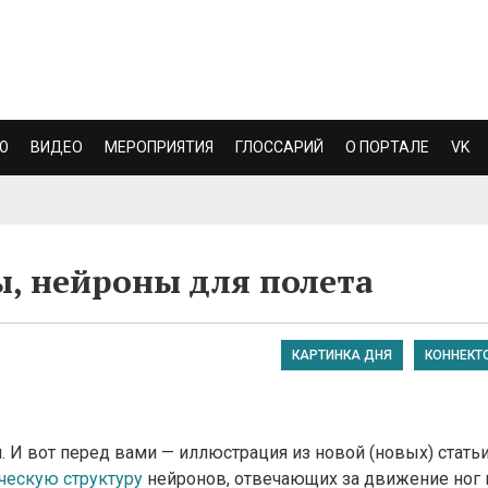
Ю
ВИДЕО
МЕРОПРИЯТИЯ
ГЛОССАРИЙ
О ПОРТАЛЕ
VK
, нейроны для полета
КАРТИНКА ДНЯ
КОННЕКТ
. И вот перед вами — иллюстрация из новой (новых) стать
ческую структуру
нейронов, отвечающих за движение ног 