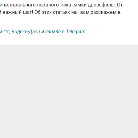
м
вентрального нервного тяжа самки дрозофилы. От
важный шаг! Об этих статьях мы вам расскажем в
акте
,
Яндекс-Дзен
и
канале в Telegram
.