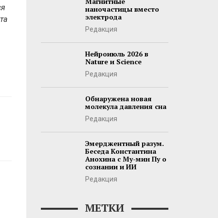
Магнитные
ся
наночастицы вместо
электрода
та
Редакция
Нейроиюль 2026 в
Nature и Science
Редакция
Обнаружена новая
молекула давления сна
Редакция
Эмерджентный разум.
Беседа Константина
Анохина с Му-мин Пу о
сознании и ИИ
Редакция
МЕТКИ