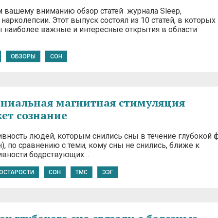
 вашему вниманию обзор статей журнала Sleep,
арколепсии. Этот выпуск состоял из 10 статей, в которых
 наиболее важные и интересные открытия в области
ОБЗОРЫ
СОН
ниальная магнитная стимуляция
ет сознание
ивность людей, которым снились сны в течение глубокой 
), по сравнению с теми, кому сны не снились, ближе к
ивности бодрствующих…
ОСТАРОСТИ
СОН
ТМС
ЭЭГ