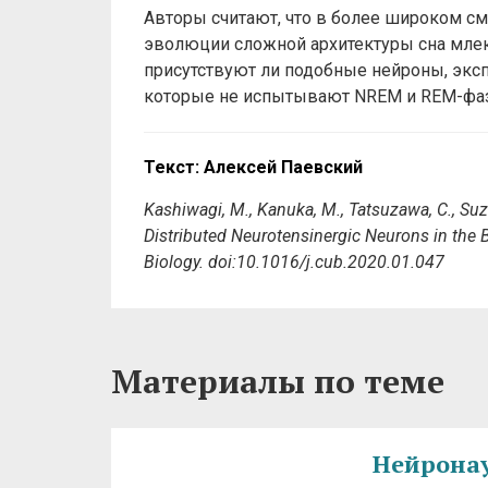
Авторы считают, что в более широком см
эволюции сложной архитектуры сна млек
присутствуют ли подобные нейроны, экс
которые не испытывают NREM и REM-фаз
Текст: Алексей Паевский
Kashiwagi, M., Kanuka, M., Tatsuzawa, C., Suzuk
Distributed Neurotensinergic Neurons in the
Biology. doi:10.1016/j.cub.2020.01.047
Материалы по теме
Нейронаук