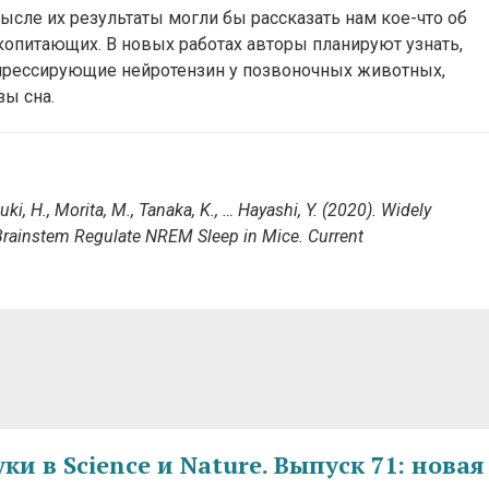
ысле их результаты могли бы рассказать нам кое-что об
опитающих. В новых работах авторы планируют узнать,
прессирующие нейротензин у позвоночных животных,
ы сна.
i, H., Morita, M., Tanaka, K., … Hayashi, Y. (2020). Widely
 Brainstem Regulate NREM Sleep in Mice. Current
и в Science и Nature. Выпуск 71: новая