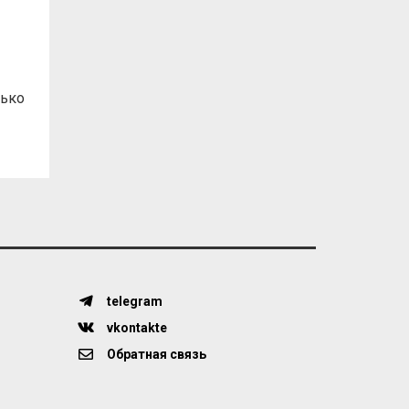
лько
telegram
vkontakte
Обратная связь