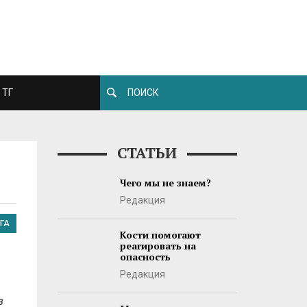
ТГ
СТАТЬИ
Чего мы не знаем?
Редакция
ГА
Кости помогают
реагировать на
опасность
Редакция
з