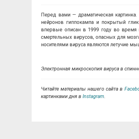
Перед вами — драматическая картинка.
нейронов гиппокампа и покрытый глико
впервые описан в 1999 году во время 
смертельных вирусов, опасных для моз
носителями вируса являются летучие м
Электронная микроскопия вируса в спин
Читайте материалы нашего сайта в
Faceb
картинками дня в
Instagram
.