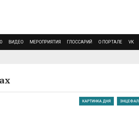
Ю
ВИДЕО
МЕРОПРИЯТИЯ
ГЛОССАРИЙ
О ПОРТАЛЕ
VK
ах
КАРТИНКА ДНЯ
ЭНЦЕФАЛ