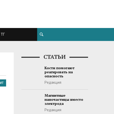
ТГ
СТАТЬИ
Кости помогают
реагировать на
опасность
Редакция
ИТ
Магнитные
наночастицы вместо
электрода
Редакция