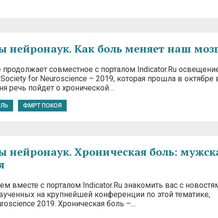
 нейронаук. Как боль меняет наш моз
 продолжает совместное с порталом Indicator.Ru освещени
ociety for Neuroscience – 2019, которая прошла в октябре 
ня речь пойдет о хронической…
ОЛЬ
ФМРТ ПОКОЯ
 нейронаук. Хроническая боль: мужск
я
 вместе с порталом Indicator.Ru знакомить вас с новостя
звученных на крупнейшей конференции по этой тематике,
euroscience 2019. Хроническая боль –…