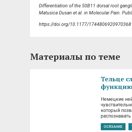
Differentiation of the 50B11 dorsal root gan
Matusica
Dusan
et al. in
Molecular Pain.
Publ
https://doi.org/10.1177/1744806920970368
Материалы по теме
Тельце с
функцию
Немецкие ней
чувствительн
который позв
распознавать
ОСЯЗАНИЕ