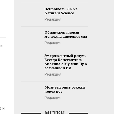
й
Нейроиюль 2026 в
Nature и Science
Редакция
Обнаружена новая
молекула давления сна
Редакция
и.
Эмерджентный разум.
Беседа Константина
Анохина с Му-мин Пу о
сознании и ИИ
Редакция
Мозг выводит отходы
через нос
Редакция
ю и
МЕТКИ