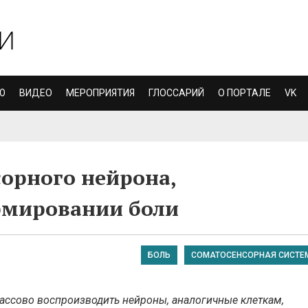
Ю
ВИДЕО
МЕРОПРИЯТИЯ
ГЛОССАРИЙ
О ПОРТАЛЕ
VK
сорного нейрона,
рмировании боли
БОЛЬ
СОМАТОСЕНСОРНАЯ СИСТЕ
ассово воспроизводить
нейроны, аналогичные
клеткам,