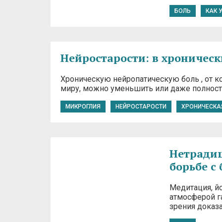
БОЛЬ
КАК 
Нейростарости: в хроническ
Хроническую нейропатическую боль , от к
миру, можно уменьшить или даже полност
МИКРОГЛИЯ
НЕЙРОСТАРОСТИ
ХРОНИЧЕСКА
Нетрадиц
борьбе с
Медитация, йо
атмосферой г
зрения доказ