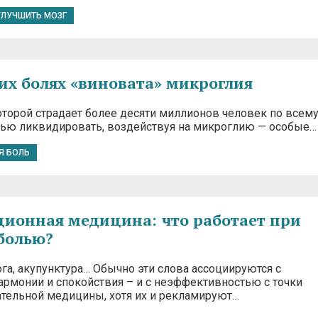
УЛУЧШИТЬ МОЗГ
их болях «виновата» микроглия
оторой страдает более десяти миллионов человек по всем
ью ликвидировать, воздействуя на микроглию — особые…
Я БОЛЬ
ионная медицина: что работает при
 болью?
га, акупунктура… Обычно эти слова ассоциируются с
армонии и спокойствия – и с неэффективностью с точки
ательной медицины, хотя их и рекламируют…