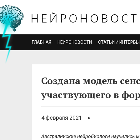
ГЛАВНАЯ
НЕЙРОНОВОСТИ
СТАТЬИ И ИНТЕРВЬ
Создана модель сен
участвующего в фо
4 февраля 2021
Австралийские
нейробиологи
научились
м