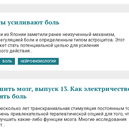
ы усиливают боль
и из Японии заметили ранее неизученный механизм,
регуляцией боли и определенным типом астроцитов. Этот
ет стать потенциальной целью для усиления
кого действия…
БОЛЬ
НЕЙРОФИЗИОЛОГИЯ
шить мозг, выпуск 13. Как электричеств
ять боль
несколько лет транскраниальная стимуляция постоянным т
очень привлекательной терапевтической опцией для того, ч
лучшить какие-либо функции мозга. Многие исследования
т…