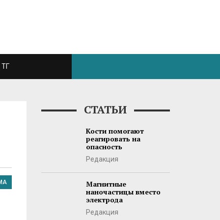
ТГ
СТАТЬИ
Кости помогают
реагировать на
опасность
Редакция
МА
Магнитные
наночастицы вместо
электрода
Редакция