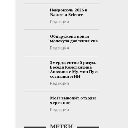
Нейроиюль 2026 в
Nature и Science
Редакция
Обнаружена новая
молекула давления сна
Редакция
Эмерджентный разум.
Беседа Константина
Анохина с Му-мин Пу о
сознании и ИИ
Редакция
Мозг выводит отходы
через нос
Редакция
МЕТКИ