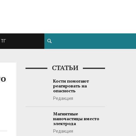
ТГ
СТАТЬИ
го
Кости помогают
реагировать на
опасность
Редакция
Магнитные
наночастицы вместо
электрода
Редакция