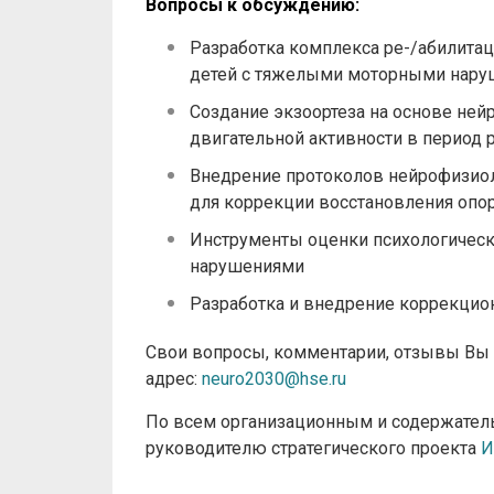
Вопросы к обсуждению:
Разработка комплекса ре-/абилита
детей с тяжелыми моторными нар
Создание экзоортеза на основе не
двигательной активности в период 
Внедрение протоколов нейрофизиол
для коррекции восстановления опо
Инструменты оценки психологическ
нарушениями
Разработка и внедрение коррекци
Свои вопросы, комментарии, отзывы Вы 
адрес:
neuro2030@hse.ru
По всем организационным и содержател
руководителю стратегического проекта
И