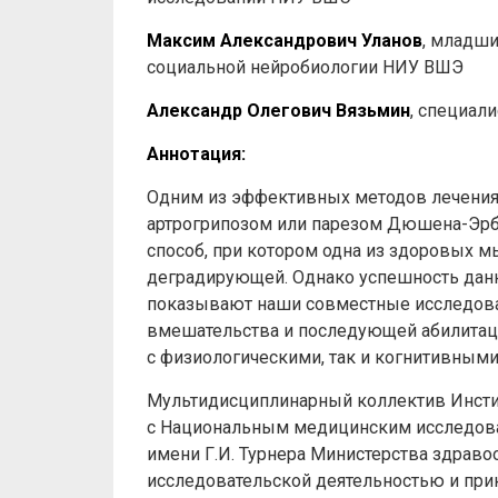
Максим Александрович Уланов
, младш
социальной нейробиологии НИУ ВШЭ
Александр Олегович Вязьмин
, специал
Аннотация:
Одним из эффективных методов лечения
артрогрипозом или парезом Дюшена-Эрба
способ, при котором одна из здоровых 
деградирующей. Однако успешность данн
показывают наши совместные исследова
вмешательства и последующей абилитаци
с физиологическими, так и когнитивными
Мультидисциплинарный коллектив Инсти
с Национальным медицинским исследова
имени Г.И. Турнера Министерства здраво
исследовательской деятельностью и пр