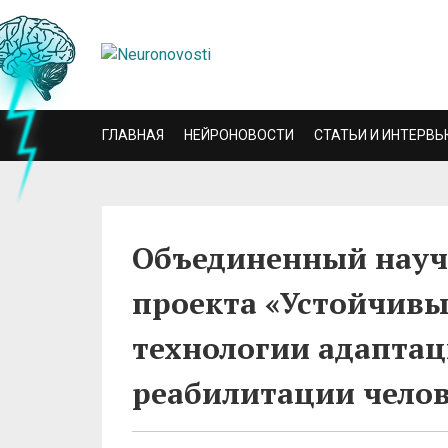
ГЛАВНАЯ
НЕЙРОНОВОСТИ
СТАТЬИ И ИНТЕРВЬ
Объединенный науч
проекта «Устойчивы
технологии адаптац
реабилитации челов