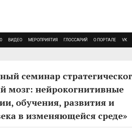
Ю
ВИДЕО
МЕРОПРИЯТИЯ
ГЛОССАРИЙ
О ПОРТАЛЕ
VK
ный семинар стратегическо
й мозг: нейрокогнитивные
ии, обучения, развития и
ека в изменяющейся среде»