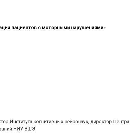
ации пациентов с моторными нарушениями»
ектор Института когнитивных нейронаук, директор Центра
ований НИУ ВШЭ