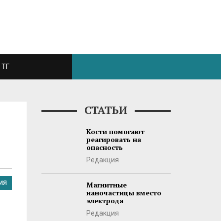
ТГ
СТАТЬИ
Кости помогают
реагировать на
опасность
Редакция
ИЯ
Магнитные
наночастицы вместо
электрода
Редакция