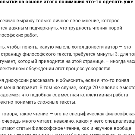
опытки на основе этого понимания что-то сделать уже
 сейчас выражу только личное свое мнение, которое
ется важным подчеркнуть, что трудность чтения порой
лософских работ.
ь, чтобы понять, какую мысль хотел донести автор — это
 страницу философского текста, требуется минуты 3; для то
гумент, который приводится на этой странице, – иногда час
лективном обсуждении этот процесс ускоряется.
я дискуссии рассказать и объяснить, если я что-то понял
 меня поправит. В том же случае, когда 20 человек вмест
надеемся, что подобная совместная коллективная работа
ректно понимать сложные тексты.
 говоря, такое чтение — это не специфическая философска
очередь много читает, неважно, какая у него специализац
читают статьи.Философское чтение, как и научное вообще