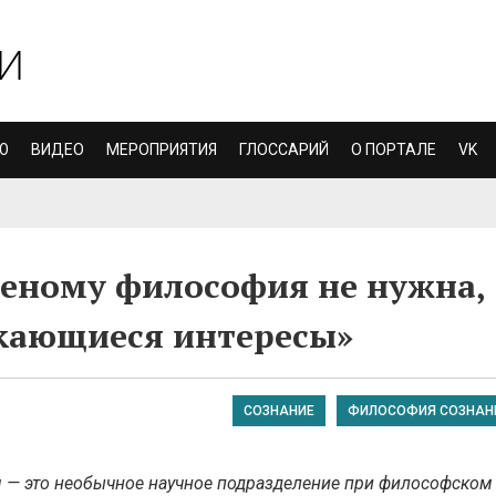
Ю
ВИДЕО
МЕРОПРИЯТИЯ
ГЛОССАРИЙ
О ПОРТАЛЕ
VK
еному философия не нужна,
секающиеся интересы»
СОЗНАНИЕ
ФИЛОСОФИЯ СОЗНАН
 — это необычное научное подразделение при философском