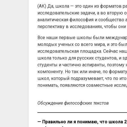
(АК) Да, школа — это один из форматов р
исследовательские задачи, а во вторую о
аналитическая философия и сообщество 
перспективу в исследованиях, чтобы он
Все наши первые школы были междунар
молодых ученых со всего мира, и это был
исследовательская площадка. Сейчас наша
школа только для русских студентов, и 
студенты и частично аспиранты, поэтому
компоненту. Но так или иначе, по формат
школ, который подразумевает, что по ито
понимать, появляются совместные исслед
Обсуждение философских текстов
— Правильно ли я понимаю, что школа 2