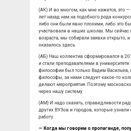
(АК) И во многом, как мне кажется, это 
лет назад нам на подобного рода конкур
либо они были явно плохими, либо это б
участвовали в наших школах. Мы сейчас 
возраста, мы собирали заявки открыто, 
оказалось здесь.
(АБ) Наш коллектив сформировался в 2017
и стали преподавателями в университете
философии был только Вадим Васильев, 
философы, за ними следует какое-то кол
делают мероприятия. Поэтому московски
через нашу систему.
(АМ) И надо сказать, справедливости ради
других ВУЗов и городов, которые узнали 
работу.
— Когда мы говорим о пропаганде, поп