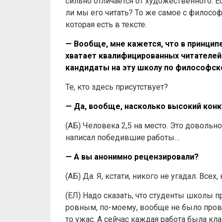
сильно отличается от художественного. 
ли мы его читать? То же самое с философ
которая есть в тексте.
— Вообще, мне кажется, что в принципе
хватает квалифицированных читателей.
кандидаты на эту школу по философск
Те, кто здесь присутствует?
— Да, вообще, насколько высокий конк
(АБ) Человека 2,5 на место. Это довольно
написал победившие работы…
— А вы анонимно рецензировали?
(АБ) Да. Я, кстати, никого не угадал. Всех
(ЕЛ) Надо сказать, что студенты школы 
ровным, по-моему, вообще не было прова
то ужас. А сейчас каждая работа была кла