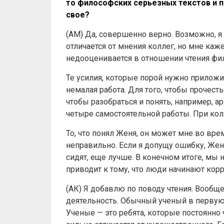
то философских серьезных текстов и п
свое?
(АМ) Да, совершенно верно. Возможно, я
отличается от мнения коллег, но мне каж
недооценивается в отношении чтения фи
Те усилия, которые порой нужно приложит
немалая работа. Для того, чтобы прочесть
чтобы разобраться и понять, например, ар
четыре самостоятельной работы. При кол
То, что понял Женя, он может мне во врем
неправильно. Если я допущу ошибку, Женя
сидят, еще лучше. В конечном итоге, мы 
приводит к тому, что люди начинают кор
(АК) Я добавлю по поводу чтения. Вообще
деятельность. Обычный ученый в первую 
Ученые — это ребята, которые постоянно 