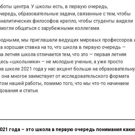
аботы центра. У школы есть, в первую очередь,
чередь, образовательные задачи, связанные с тем, чтобы
аналитических философов крепло, чтобы студенты видели
и могли общаться с зарубежными коллегами.
одными, мы приглашали ведущих мировых профессоров 
а хорошая ставка на то, что школа в первую очередь —
 летняя школа отличается тем, что это — первая летняя
здесь «школьники» – не молодые ученые, а уже просто
 на школе 2021 года у нас акцент больше на образовательн
у она многое заимствует от исследовательского формата
гом нашей работы, помимо того, что мы что-то начинаем
ования и статьи.
021 года – это школа в первую очередь понимания каки