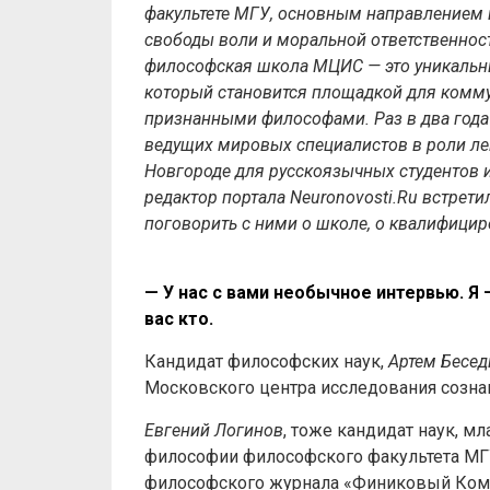
факультете МГУ, основным направлением 
свободы воли и моральной ответственност
философская школа МЦИС — это уникальны
который становится площадкой для комм
признанными философами. Раз в два год
ведущих мировых специалистов в роли ле
Новгороде для русскоязычных студентов и 
редактор портала Neuronovosti.Ru встрет
поговорить с ними о школе, о квалифицир
— У нас с вами необычное интервью. Я –
вас кто.
Кандидат философских наук,
Артем Бесед
Московского центра исследования сознан
Евгений Логинов
, тоже кандидат наук, 
философии философского факультета МГ
философского журнала «Финиковый Комп