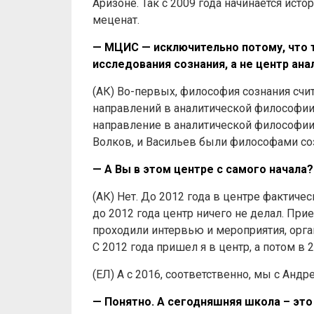
Аризоне. Так с 2009 года начинается ис
меценат.
— МЦИС — исключительно потому, что 
исследования сознания, а не центр ан
(АК) Во-первых, философия сознания счит
направлений в аналитической философии.
направление в аналитической философии 
Волков, и Васильев были философами соз
— А Вы в этом центре с самого начала?
(АК) Нет. До 2012 года в центре фактичес
до 2012 года центр ничего не делал. При
проходили интервью и мероприятия, орган
С 2012 года пришел я в центр, а потом в 
(ЕЛ) А с 2016, соответственно, мы с Андр
— Понятно. А сегодняшняя школа – эт