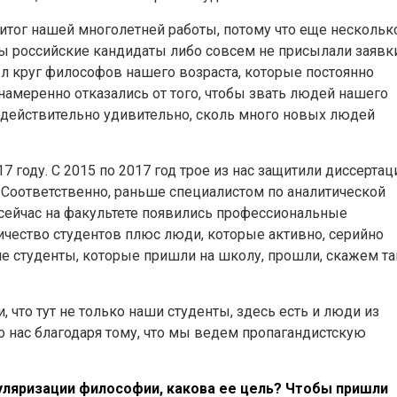
— итог нашей многолетней работы, потому что еще нескольк
сы российские кандидаты либо совсем не присылали заявки
ыл круг философов нашего возраста, которые постоянно
намеренно отказались от того, чтобы звать людей нашего
и действительно удивительно, сколь много новых людей
 году. С 2015 по 2017 год трое из нас защитили диссертац
. Соответственно, раньше специалистом по аналитической
сейчас на факультете появились профессиональные
ичество студентов плюс люди, которые активно, серийно
е студенты, которые пришли на школу, прошли, скажем та
, что тут не только наши студенты, здесь есть и люди из
о нас благодаря тому, что мы ведем пропагандистскую
уляризации философии, какова ее цель? Чтобы пришли