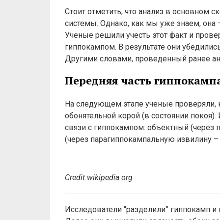
Стоит отметить, что анализ в основном 
системы. Однако, как мы уже знаем, она
Ученые решили учесть этот факт и прове
гиппокампом. В результате они убедились
Другими словами, проведенный ранее ан
Передняя часть гиппокамп
На следующем этапе ученые проверяли, к
обонятельной корой (в состоянии покоя)
связи с гиппокампом: объектный (через 
(через парагиппокампальную извилину – з
Credit:
wikipedia.org
Исследователи “разделили” гиппокамп и