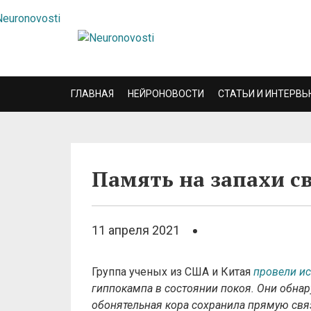
ГЛАВНАЯ
НЕЙРОНОВОСТИ
СТАТЬИ И ИНТЕРВЬ
Память на запахи с
11 апреля 2021
Группа ученых из США и Китая
провели и
гиппокампа в состоянии покоя. Они обнар
обонятельная кора сохранила прямую связ