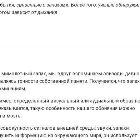
бытия, связанные с запахами. Более того, ученые обнаружил
ногом зависит от дыхания.
в мимолетный запах, мы вдруг вспоминаем эпизоды давно
ляясь точности собственной памяти. Получается, что запах
оминаниям.
ример, определенный визуальный или аудиальный образ н
Оказывается, такую особенность нашего обоняния можно
 в мозге.
о совокупность сигналов внешней среды: звуки, запахи,
олучить информацию из окружающего мира, он использует