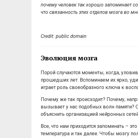
почему человек так хорошо запоминает со
что связанность этих отделов мозга во м
Credit: public domain
Эволюция мозга
Порой случаются моменты, когда, улови
прошедших лет. Вспоминаем их ярко, удив
играет роль своеобразного ключа к восп
Почему же так происходит? Почему, нап
вызывает у нас подобных волн памяти? 
объяснить организацией нейронных сетей
Все, что нам приходится запоминать – эт
температура и так далее. Чтобы мозгу п