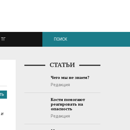
ТГ
СТАТЬИ
Чего мы не знаем?
Редакция
ТЬ
Кости помогают
реагировать на
опасность
 и
Редакция