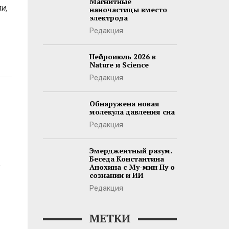
Магнитные
и,
наночастицы вместо
электрода
Редакция
Нейроиюль 2026 в
Nature и Science
Редакция
Обнаружена новая
молекула давления сна
Редакция
Эмерджентный разум.
Беседа Константина
е
Анохина с Му-мин Пу о
сознании и ИИ
Редакция
МЕТКИ