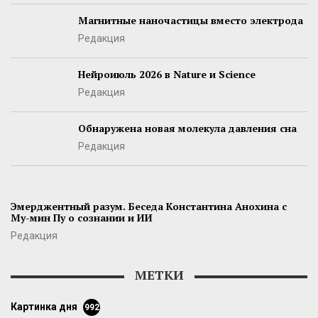
Магнитные наночастицы вместо электрода
Редакция
Нейроиюль 2026 в Nature и Science
Редакция
Обнаружена новая молекула давления сна
Редакция
Эмерджентный разум. Беседа Константина Анохина с
Му-мин Пу о сознании и ИИ
Редакция
МЕТКИ
картинка дня
992