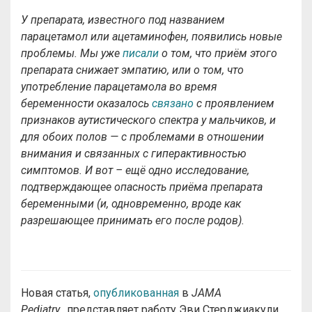
У препарата, известного под названием
парацетамол или ацетаминофен, появились новые
проблемы. Мы уже
писали
о том, что приём этого
препарата снижает эмпатию, или о том, что
употребление парацетамола во время
беременности оказалось
связано
с проявлением
признаков аутистического спектра у мальчиков, и
для обоих полов — с проблемами в отношении
внимания и связанных с гиперактивностью
симптомов. И вот – ещё одно исследование,
подтверждающее опасность приёма препарата
беременными (и, одновременно, вроде как
разрешающее принимать его после родов).
Новая статья,
опубликованная
в
JAMA
Pediatry,
представляет работу Эви Стерджиакули