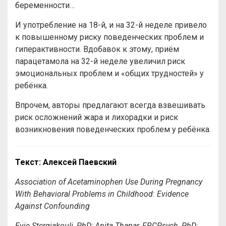
беременности…
И употребление на 18-й, и на 32-й неделе привело
к повышенному риску поведенческих проблем и
гиперактивности. Вдобавок к этому, приём
парацетамола на 32-й неделе увеличил риск
эмоциональных проблем и «общих трудностей» у
ребёнка.
Впрочем, авторы предлагают всегда взвешивать
риск осложнений жара и лихорадки и риск
возникновения поведенческих проблем у ребёнка.
Текст: Алексей Паевский
Association of Acetaminophen Use During Pregnancy
With Behavioral Problems in Childhood: Evidence
Against Confounding
Evie Stergiakouli, PhD; Anita Thapar, FRCPsych, PhD;