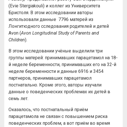
(Evie Stergiakouli) и коллег из Университета
Бристоля. В этом исследовании авторы
использовали данные 7796 матерей из
Лонгитюдного сследования родителей и детей
Avon (
Avon Longitudinal Study of Parents and
Children
).
В этом исследовании учёные выделили три
группы матерей: принимавших парацетамол на 18-
й неделе беременности, принимавших его на 32-й
неделе беременности и данные 6916 и 3454
партнеров, принимавших парацетамол
постнатально. Кроме этого, авторы изучали
данные о поведенческих проблемах их детей в
семь лет.
Оказалось, что постнатальный приём
парацетамола не связан с повышением риска
поведенческих проблем, а вот приём во время