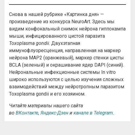
Снова в нашей рубрике «Картинка дня» —
произведение из конкурса NeuroArt. Здесь мы
видим конфокальный снимок нейрона гиппокампа
мыши, инфицированного цистой паразита
Toxoplasma gondii
. Двухэтапная
иммунофлуоресценция, направленная на маркер
нейрона MAP2 (оранжевый), маркер стенки цисты
BCLA (зеленый) и окрашивание ядер DAPI (синий).
Нейрональные инфекционные системы In vitro
широко используются с целью изучения сложных
взаимодействий между нейротропным паразитом
Toxoplasma gondii и его хозяином.
Читайте материалы нашего сайта
во
ВКонтакте
,
Яндекс-Дзен
и
канале в Telegram
.