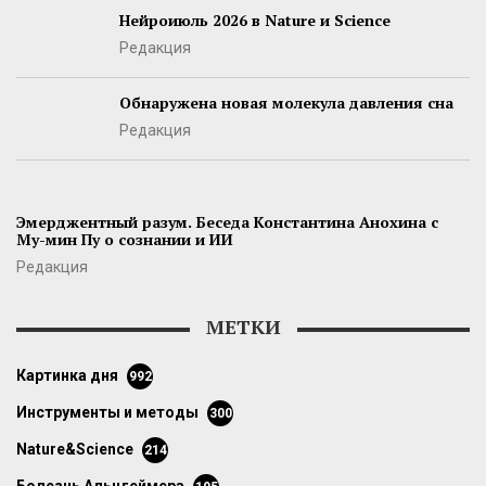
Нейроиюль 2026 в Nature и Science
Редакция
Обнаружена новая молекула давления сна
Редакция
Эмерджентный разум. Беседа Константина Анохина с
Му-мин Пу о сознании и ИИ
Редакция
МЕТКИ
картинка дня
992
инструменты и методы
300
Nature&Science
214