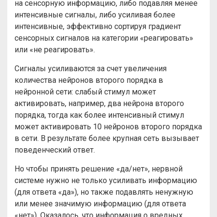
на сенсорную информацию, либо подавляя менее
интенсивные сигналы, либо усиливая более
интенсивные, эффективно сортируя градиент
сенсорных сигналов на категории «реагировать»
или «не реагировать».
Сигналы усиливаются за счет увеличения
количества нейронов второго порядка в
нейронной сети: слабый стимул может
активировать, например, два нейрона второго
порядка, тогда как более интенсивный стимул
может активировать 10 нейронов второго порядка
в сети. В результате более крупная сеть вызывает
поведенческий ответ.
Но чтобы принять решение «да/нет», нервной
системе нужно не только усиливать информацию
(для ответа «да»), но также подавлять ненужную
или менее значимую информацию (для ответа
«нет»). Оказалось, что информация о вредных