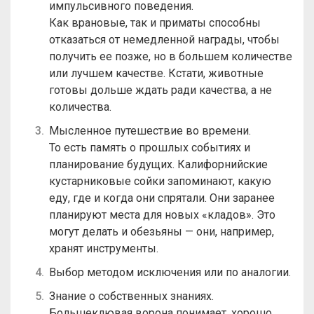
импульсивного поведения.
Как врановые, так и приматы способны
отказаться от немедленной награды, чтобы
получить ее позже, но в большем количестве
или лучшем качестве. Кстати, животные
готовы дольше ждать ради качества, а не
количества.
Мысленное путешествие во времени.
То есть память о прошлых событиях и
планирование будущих. Калифорнийские
кустарниковые сойки запоминают, какую
еду, где и когда они спрятали. Они заранее
планируют места для новых «кладов». Это
могут делать и обезьяны — они, например,
хранят инструменты.
Выбор методом исключения или по аналогии.
Знание о собственных знаниях.
Большеклювая ворона понимает, хорошо