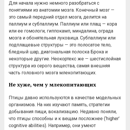
Для начала нужно немного разобраться с
понятиями из анатомии мозга. Конечный мозг —
это самый передний отдел мозга, делится на
паллиум и субпаллиум. Паллиум или плащ — кора
или ее гомологи, гиппокамп, миндалина, ограда
мозга и обонятельная луковица. Субпаллиум или
подплащевые структуры — это полосатое тело,
бледный шар, диагональная полоска Брока и
некоторые другие. Неокортекс же — шестислойная
структура из серого вещества, самая внешняя
часть головного мозга млекопитающих.
Не хуже, чем у млекопитающих
Птицы давно используются в качестве модельных
организмов. На них изучают память, стратегии
добывания пищи, вокализацию. Недавно поняли,
что птицы способны и к вещам посложнее (‘higher’
cognitive abilities). Например, они умеют