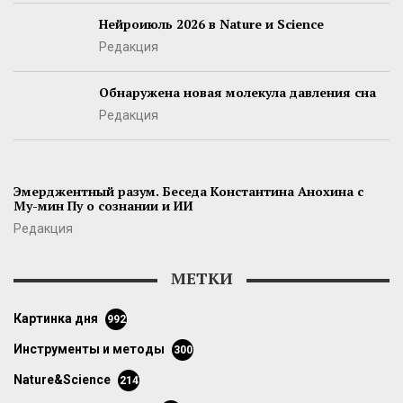
Нейроиюль 2026 в Nature и Science
Редакция
Обнаружена новая молекула давления сна
Редакция
Эмерджентный разум. Беседа Константина Анохина с
Му-мин Пу о сознании и ИИ
Редакция
МЕТКИ
картинка дня
992
инструменты и методы
300
Nature&Science
214