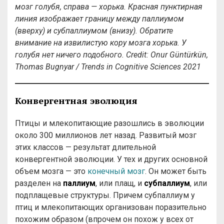
мозг голубя, справа — хорька. Красная пунктирная
линия изображает границу между паллиумом
(вверху) и субпаллиумом (внизу). Обратите
внимание на извилистую кору мозга хорька. У
голубя нет ничего подобного. Credit: Onur Güntürkün,
Thomas Bugnyar / Trends in Cognitive Sciences 2021
Конвергентная эволюция
Птицы и млекопитающие разошлись в эволюции
около 300 миллионов лет назад. Развитый мозг
этих классов — результат длительной
конвергентной эволюции. У тех и других основной
объем мозга — это
конечный мозг
. Он может быть
разделен на
паллиум
, или плащ, и
субпаллиум
, или
подплащевые структуры. Причем субпаллиум у
птиц и млекопитающих организован поразительно
похожим образом (впрочем он похож у всех от