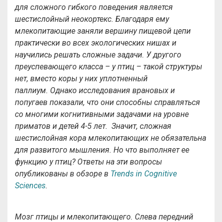
для сложного гибкого поведения является
шестислойный неокортекс. Благодаря ему
млекопитающие заняли вершину пищевой цепи
практически во всех экологических нишах и
научились решать сложные задачи. У другого
преуспевающего класса – у птиц – такой структуры
нет, вместо коры у них уплотненный
паллиум. Однако исследования врановых и
попугаев показали, что они способны справляться
со многими когнитивными задачами на уровне
приматов и детей 4-5 лет. Значит, сложная
шестислойная кора млекопитающих не обязательна
для развитого мышления. Но что выполняет ее
функцию у птиц? Ответы на эти вопросы
опубликованы в обзоре в
Trends in Cognitive
Sciences
.
Мозг птицы и млекопитающего. Слева передний