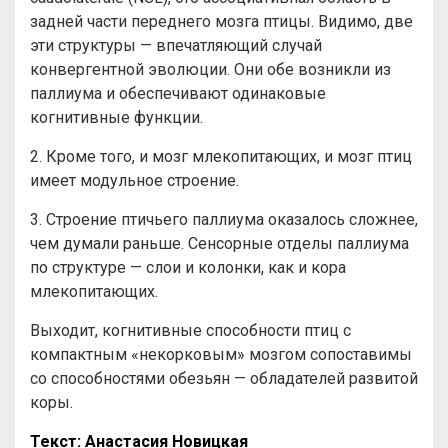
задней части переднего мозга птицы. Видимо, две
эти структуры — впечатляющий случай
конвергентной эволюции. Они обе возникли из
паллиума и обеспечивают одинаковые
когнитивные функции.
2. Кроме того, и мозг млекопитающих, и мозг птиц
имеет модульное строение.
3. Строение птичьего паллиума оказалось сложнее,
чем думали раньше. Сенсорные отделы паллиума
по структуре — слои и колонки, как и кора
млекопитающих.
Выходит, когнитивные способности птиц с
компактным «некорковым» мозгом сопоставимы
со способностями обезьян — обладателей развитой
коры.
Текст: Анастасия Новицкая