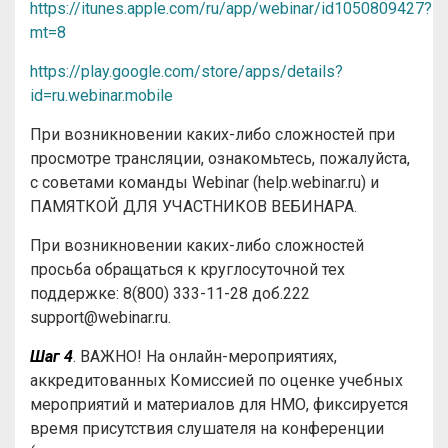
https://itunes.apple.com/ru/app/webinar/id1050809427?
mt=8
https://play.google.com/store/apps/details?
id=ru.webinar.mobile
При возникновении каких-либо сложностей при
просмотре трансляции, ознакомьтесь, пожалуйста,
с советами команды Webinar (help.webinar.ru) и
ПАМЯТКОЙ ДЛЯ УЧАСТНИКОВ ВЕБИНАРА.
При возникновении каких-либо сложностей
просьба обращаться к круглосуточной тех
поддержке: 8(800) 333-11-28 доб.222
support@webinar.ru.
Шаг 4
. ВАЖНО! На онлайн-мероприятиях,
аккредитованных Комиссией по оценке учебных
мероприятий и материалов для НМО, фиксируется
время присутствия слушателя на конференции