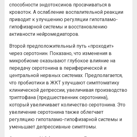
способности эндотоксинов просачиваться в
кровоток. А ослабление воспалительной реакции
приводит к улучшению регуляции гипоталамо-
гипофизарной системы и восстановлению
активности нейромедиаторов.
Второй предположительный путь «проходит»
через серотонин. Показано, что изменения в
микробиоме оказывают глубокое влияние на
передачу серотонина в периферической и
центральной нервных системах. Предполагается,
что пробиотики в ЖКТ улучшают симптоматику
клинической депрессии, увеличивая производство
триптофана (предшественник серотонина),
который увеличивает количество серотонина. Это
увеличение серотонина также облегчает
регуляцию гипоталамо-гипофизарной системы и
уменьшает депрессивные симптомы.