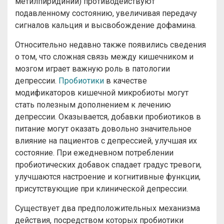
метилпиридиний) противодействуют
подавленному состоянию, увеличивая передачу
сигналов кальция и высвобождение дофамина.
Относительно недавно также появились сведения
о том, что сложная связь между кишечником и
мозгом играет важную роль в патологии
депрессии.
Пробиотики
в качестве
модификаторов кишечной микробиоты могут
стать полезным дополнением к лечению
депрессии. Оказывается, добавки пробиотиков в
питание могут оказать довольно значительное
влияние на пациентов с депрессией, улучшая их
состояние. При ежедневном потреблении
пробиотических добавок спадает градус тревоги,
улучшаются настроение и когнитивные функции,
присутствующие при клинической депрессии.
Существует два предположительных механизма
действия, посредством которых пробиотики