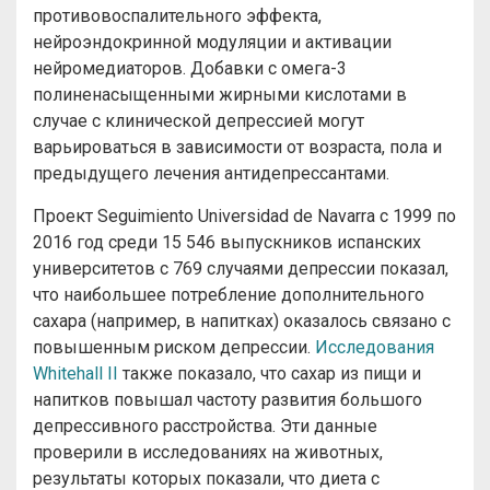
противовоспалительного эффекта,
нейроэндокринной модуляции и активации
нейромедиаторов. Добавки с омега-3
полиненасыщенными жирными кислотами в
случае с клинической депрессией могут
варьироваться в зависимости от возраста, пола и
предыдущего лечения антидепрессантами.
Проект Seguimiento Universidad de Navarra с 1999 по
2016 год среди 15 546 выпускников испанских
университетов с 769 случаями депрессии показал,
что наибольшее потребление дополнительного
сахара (например, в напитках) оказалось связано с
повышенным риском депрессии.
Исследования
Whitehall II
также показало, что сахар из пищи и
напитков повышал частоту развития большого
депрессивного расстройства. Эти данные
проверили в исследованиях на животных,
результаты которых показали, что диета с