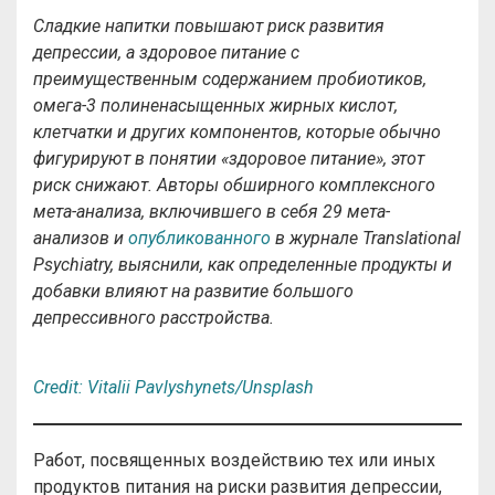
Сладкие напитки повышают риск развития
депрессии, а здоровое питание с
преимущественным содержанием пробиотиков,
омега-3 полиненасыщенных жирных кислот,
клетчатки и других компонентов, которые обычно
фигурируют в понятии «здоровое питание», этот
риск снижают. Авторы обширного комплексного
мета-анализа, включившего в себя 29 мета-
анализов и
опубликованного
в журнале Translational
Psychiatry, выяснили, как определенные продукты и
добавки влияют на развитие большого
депрессивного расстройства.
C
r
e
d
i
t
:
Vitalii Pavlyshynets/Unsplash
Работ, посвященных воздействию тех или иных
продуктов питания на риски развития депрессии,