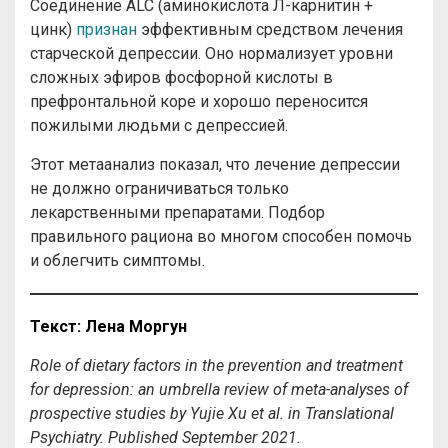
Соединение ALC (аминокислота Л-карнитин +
цинк)
признан
эффективным средством лечения
старческой депрессии. Оно нормализует уровни
сложных эфиров фосфорной кислоты в
префронтальной коре и хорошо переносится
пожилыми людьми с депрессией.
Этот метаанализ показал, что лечение депрессии
не должно ограничиваться только
лекарственными препаратами. Подбор
правильного рациона во многом способен помочь
и облегчить симптомы.
Текст
: Лена
Моргун
Role of dietary factors in the prevention and treatment
for depression: an umbrella review of meta-analyses of
prospective studies by Yujie Xu et al. in Translational
Psychiatry. Published September 2021.