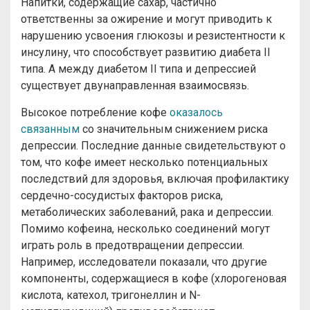
Напитки, содержащие сахар, частично
ответственны за ожирение и могут приводить к
нарушению усвоения глюкозы и резистентности к
инсулину, что способствует развитию диабета II
типа. А между диабетом II типа и депрессией
существует двунаправленная взаимосвязь.
Высокое потребление кофе
оказалось
связанным
со значительным снижением риска
депрессии. Последние данные свидетельствуют о
том, что кофе имеет несколько потенциальных
последствий для здоровья, включая профилактику
сердечно-сосудистых факторов риска,
метаболических заболеваний, рака и депрессии.
Помимо кофеина, несколько соединений могут
играть роль в предотвращении депрессии.
Например, исследователи показали, что другие
компоненты, содержащиеся в кофе (хлорогеновая
кислота, катехол, тригонеллин и N-