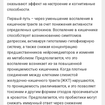
оказывают эффект на настроение и когнитивные
способности.
Первый путь – через уменьшение воспаления в
кишечном тракте за счет понижения активности
определеных цитокинов. Воспаление в кишечнике
способствует возникновению симптомов
депрессии, активируя гипоталамо-гипофизарную
систему, а также снижая концентрацию
предшественников нейромедиаторов и изменяя
их метаболизм. Предполагается, что это
воспаление возникает из-за повышенной
проницаемостью кишечника. Когда плотные
соединения между клетками слизистой
желудочно-кишечного тракта (ЖКТ) нарушаются,
то проницаемость увеличивается, и это позволяет
токсинам и другим формам отходов просачиваться
в кровоток. Предполагается, что пробиотики могут
снижать иммунный ответ через снижение