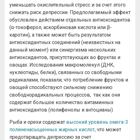
уменьшать окислительный стресс и за счет этого
снижать риск депрессии. Предполагаемый эффект
обусловлен действием отдельных антиоксидантов
(α-токоферол, аскорбиновая кислота или β-
каротин), а также может быть результатом
антиоксидантных соединений (неизвестных на
данный момент) или синергизма нескольких
антиоксидантов, присутствующих во фруктах и
овощах. Исследования макромолекул (ДНК,
нуклеотиды, белки), связанных со свободными
радикалами, показали, что потребление фруктов и
овощей способствуют сильному снижению
свободнорадикальных процессов, так как они
содержат большое количество витаминных
антиоксидантов (полифенолы и антоцианы).
Рыба и орехи содержат
высокий уровень омега-3
полиненасыщенных жирных кислот
, что может
предотвращать депрессию за счет