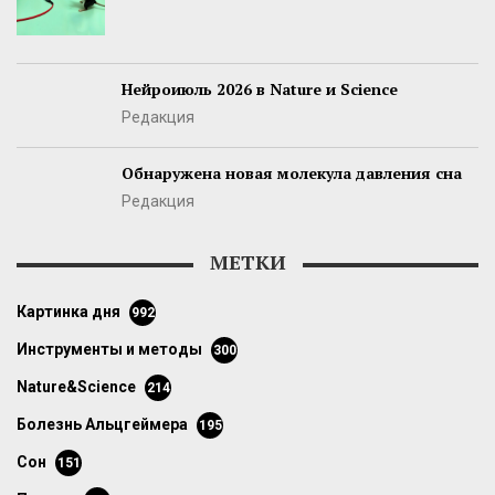
Нейроиюль 2026 в Nature и Science
Редакция
Обнаружена новая молекула давления сна
Редакция
МЕТКИ
картинка дня
992
инструменты и методы
300
Nature&Science
214
болезнь Альцгеймера
195
сон
151