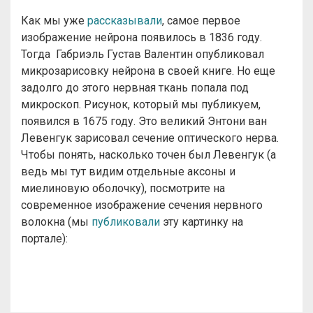
Как мы уже
рассказывали
, самое первое
изображение нейрона появилось в 1836 году.
Тогда Габриэль Густав Валентин опубликовал
микрозарисовку нейрона в своей книге. Но еще
задолго до этого нервная ткань попала под
микроскоп. Рисунок, который мы публикуем,
появился в 1675 году. Это великий Энтони ван
Левенгук зарисовал сечение оптического нерва.
Чтобы понять, насколько точен был Левенгук (а
ведь мы тут видим отдельные аксоны и
миелиновую оболочку), посмотрите на
современное изображение сечения нервного
волокна (мы
публиковали
эту картинку на
портале):