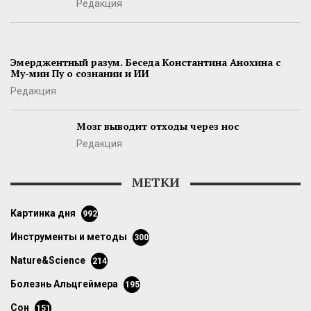
Редакция
Эмерджентный разум. Беседа Константина Анохина с
Му-мин Пу о сознании и ИИ
Редакция
Мозг выводит отходы через нос
Редакция
МЕТКИ
картинка дня
992
инструменты и методы
300
Nature&Science
214
болезнь Альцгеймера
195
сон
151