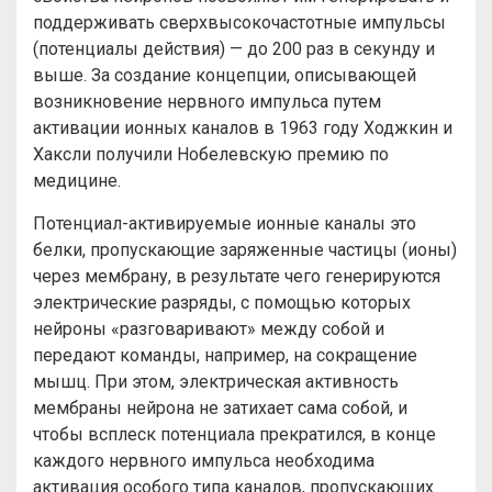
поддерживать сверхвысокочастотные импульсы
(потенциалы действия) — до 200 раз в секунду и
выше. За создание концепции, описывающей
возникновение нервного импульса путем
активации ионных каналов в 1963 году Ходжкин и
Хаксли получили Нобелевскую премию по
медицине.
Потенциал-активируемые ионные каналы это
белки, пропускающие заряженные частицы (ионы)
через мембрану, в результате чего генерируются
электрические разряды, с помощью которых
нейроны «разговаривают» между собой и
передают команды, например, на сокращение
мышц. При этом, электрическая активность
мембраны нейрона не затихает сама собой, и
чтобы всплеск потенциала прекратился, в конце
каждого нервного импульса необходима
активация особого типа каналов, пропускающих