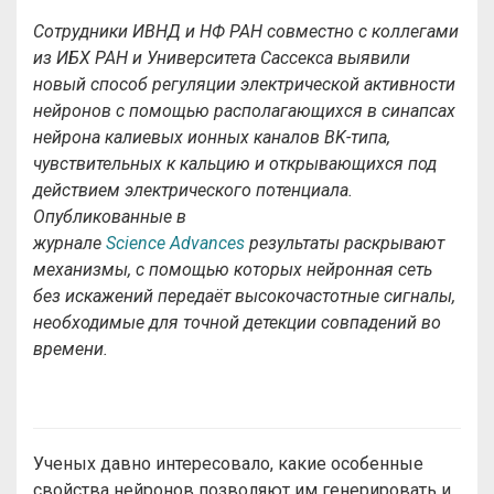
Сотрудники ИВНД и НФ РАН совместно с коллегами
из ИБХ РАН и Университета Сассекса выявили
новый способ регуляции электрической активности
нейронов с помощью располагающихся в синапсах
нейрона калиевых ионных каналов BK-типа,
чувствительных к кальцию и открывающихся под
действием электрического потенциала.
Опубликованные в
журнале
Science
Advances
результаты раскрывают
механизмы, с помощью которых нейронная сеть
без искажений передаёт высокочастотные сигналы,
необходимые для точной детекции совпадений во
времени.
Ученых давно интересовало, какие особенные
свойства нейронов позволяют им генерировать и