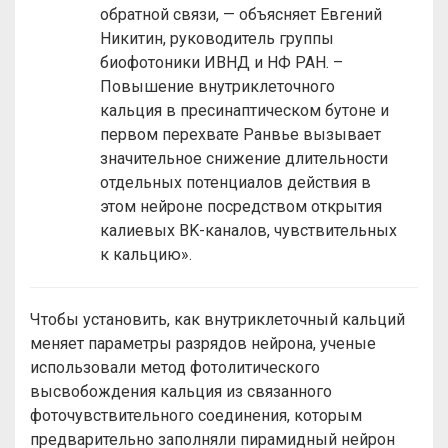
обратной связи, — объясняет Евгений
Никитин, руководитель группы
биофотоники ИВНД и НФ РАН. –
Повышение внутриклеточного
кальция в пресинаптическом бутоне и
первом перехвате Ранвье вызывает
значительное снижение длительности
отдельных потенциалов действия в
этом нейроне посредством открытия
калиевых BK-каналов, чувствительных
к кальцию».
Чтобы установить, как внутриклеточный кальций
меняет параметры разрядов нейрона, ученые
использовали метод фотолитического
высвобождения кальция из связанного
фоточувствительного соединения, которым
предварительно заполняли пирамидный нейрон