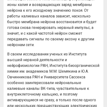
ионы калия и возвращающих заряд мембраны
нейрона к его исходному значению покоя. От
работы калиевых каналов зависит, насколько
быстро мембрана нейрона восстановится и будет
готова снова генерировать нервный импульс, а
значит, и с какой частотой нейрон сможет
передавать сигналы по своему аксону к другим
нейронам сети.
В своем исследовании ученых из Института
высшей нервной деятельности и
нейрофизиологии РАН, Института биоорганической
химии им. академиков М.М. Шемякина и Ю.А.
Овчинникова РАН и Университета Сассекса
особенно заинтересовали нейрональные
калиевые каналы BK-типа, чувствительные к
внутриклеточному кальцию, и поэтому
активирующиеся не сразу, а только после одного
или нескольких предшествующих электрических