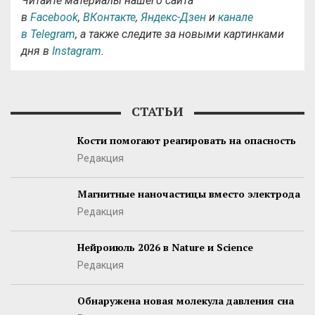
Читайте материалы нашего сайта
в
Facebook
,
ВКонтакте
,
Яндекс-Дзен
и
канале
в Telegram
, а также следите за новыми картинками
дня в
Instagram
.
СТАТЬИ
Кости помогают реагировать на опасность
Редакция
Магнитные наночастицы вместо электрода
Редакция
Нейроиюль 2026 в Nature и Science
Редакция
Обнаружена новая молекула давления сна