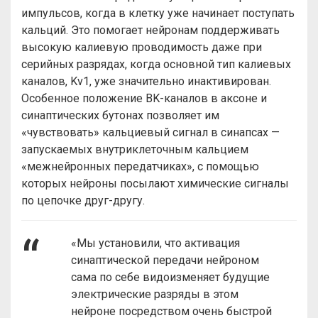
импульсов, когда в клетку уже начинает поступать
кальций. Это помогает нейронам поддерживать
высокую калиевую проводимость даже при
серийных разрядах, когда основной тип калиевых
каналов, Kv1, уже значительно инактивирован.
Особенное положение BK-каналов в аксоне и
синаптических бутонах позволяет им
«чувствовать» кальциевый сигнал в синапсах —
запускаемых внутриклеточным кальцием
«межнейронных передатчиках», с помощью
которых нейроны посылают химические сигналы
по цепочке друг-другу.
«Мы установили, что активация
синаптической передачи нейроном
сама по себе видоизменяет будущие
электрические разряды в этом
нейроне посредством очень быстрой