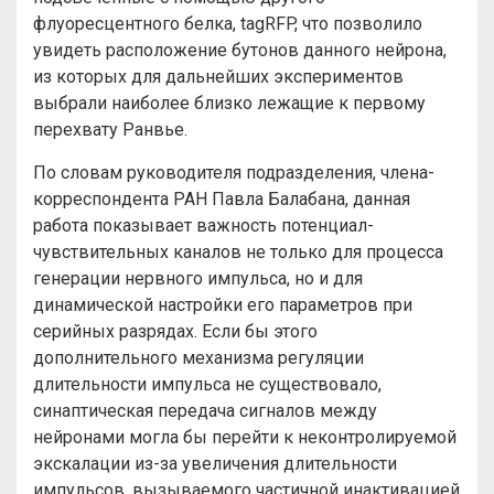
флуоресцентного белка, tagRFP, что позволило
увидеть расположение бутонов данного нейрона,
из которых для дальнейших экспериментов
выбрали наиболее близко лежащие к первому
перехвату Ранвье.
По словам руководителя подразделения, члена-
корреспондента РАН Павла Балабана, данная
работа показывает важность потенциал-
чувствительных каналов не только для процесса
генерации нервного импульса, но и для
динамической настройки его параметров при
серийных разрядах. Если бы этого
дополнительного механизма регуляции
длительности импульса не существовало,
синаптическая передача сигналов между
нейронами могла бы перейти к неконтролируемой
экскалации из-за увеличения длительности
импульсов, вызываемого частичной инактивацией