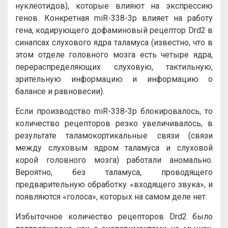
нуклеотидов), которые влияют на экспрессию
генов. Конкретная miR-338-3p влияет на работу
гена, кодирующего дофаминовый рецептор Drd2 в
синапсах слухового ядра таламуса (известно, что в
этом отделе головного мозга есть четыре ядра,
перераспределяющих слуховую, тактильную,
зрительную информацию и информацию о
балансе и равновесии).
Если производство miR-338-3p блокировалось, то
количество рецепторов резко увеличивалось, в
результате таламокортикальные связи (связи
между слуховым ядром таламуса и слуховой
корой головного мозга) работали аномально.
Вероятно, без таламуса, проводящего
предварительную обработку «входящего звука», и
появляются «голоса», которых на самом деле нет.
Избыточное количество рецепторов Drd2 было