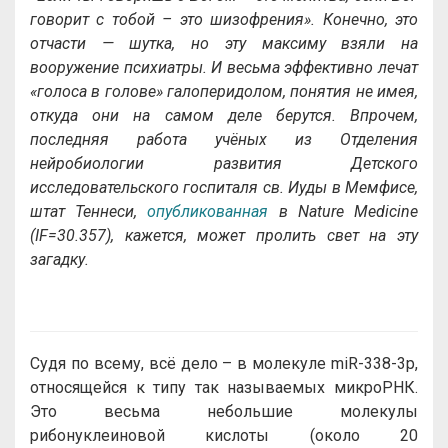
говорит с тобой – это шизофрения». Конечно, это
отчасти — шутка, но эту максиму взяли на
вооружение психиатры. И весьма эффективно лечат
«голоса в голове» галоперидолом, понятия не имея,
откуда они на самом деле берутся. Впрочем,
последняя работа учёных из Отделения
нейробиологии развития Детского
исследовательского госпиталя св. Иуды в Мемфисе,
штат Теннеси,
опубликованная
в Nature Medicine
(IF=30.357), кажется, может пролить свет на эту
загадку.
Судя по всему, всё дело – в молекуле miR-338-3p,
относящейся к типу так называемых микроРНК.
Это весьма небольшие молекулы
рибонуклеиновой кислоты (около 20