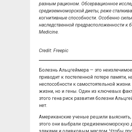
разным рационом. Обсервационное исслед
средиземноморской диеты, реже сталкива
когнитивные способности. Особенно силь
наследственной предрасположенности к 
Medicine.
Credit: Freepic
Болезнь Альцгеймера — это неизлечимое
приводит к постепенной потере памяти, 
неспособности к самостоятельной жизни. 
жизни, но и гены. Один из ключевых фак
этого гена риск развития болезни Альцгей
нет.
Американские ученые решили выяснить, 
этого они выбрали средиземноморскую д
злаками и оливковым маслом. Чтобы про