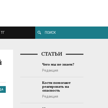
ТГ
СТАТЬИ
й
Чего мы не знаем?
Редакция
Кости помогают
реагировать на
ДА
опасность
Редакция