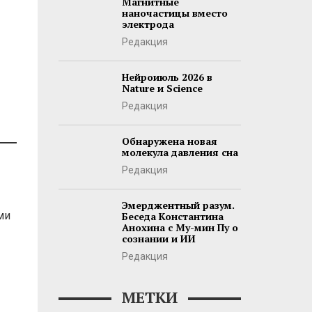
Магнитные
наночастицы вместо
электрода
Редакция
Нейроиюль 2026 в
Nature и Science
Редакция
Обнаружена новая
молекула давления сна
Редакция
Эмерджентный разум.
ми
Беседа Константина
Анохина с Му-мин Пу о
сознании и ИИ
Редакция
МЕТКИ