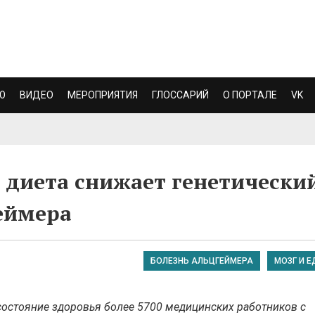
Ю
ВИДЕО
МЕРОПРИЯТИЯ
ГЛОССАРИЙ
О ПОРТАЛЕ
VK
диета снижает генетически
еймера
БОЛЕЗНЬ АЛЬЦГЕЙМЕРА
МОЗГ И Е
остояние здоровья более 5700 медицинских работников с