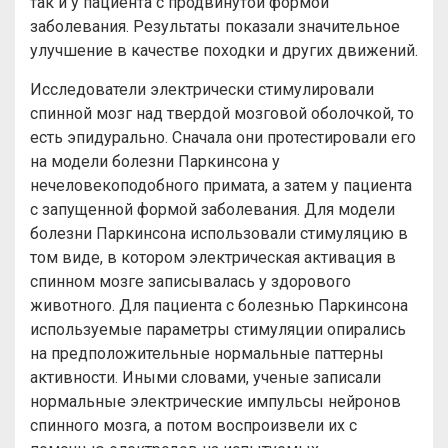
так и у пациента с продвинутой формой
заболевания. Результаты показали значительное
улучшение в качестве походки и других движений.
Исследователи электрически стимулировали
спинной мозг над твердой мозговой оболочкой, то
есть эпидурально. Сначала они протестировали его
на модели болезни Паркинсона у
нечеловекоподобного примата, а затем у пациента
с запущенной формой заболевания. Для модели
болезни Паркинсона использовали стимуляцию в
том виде, в котором электрическая активация в
спинном мозге записывалась у здорового
животного. Для пациента с болезнью Паркинсона
используемые параметры стимуляции опирались
на предположительные нормальные паттерны
активности. Иными словами, ученые записали
нормальные электрические импульсы нейронов
спинного мозга, а потом воспроизвели их с