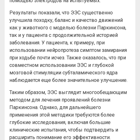
помощью электродов на испытуемых.
Результаты показали, что ЭЭС существенно
улучшила походку, баланс и качество движений
как у животного с моделью болезни Паркинсона,
так и у пациента с продолжительной историей
заболевания. У пациента, к примеру, при
использовании нейропротеза симптом замирания
при ходьбе почти исчез. Также оказалось, что при
совместном использовании ЭЭС и глубокой
мозговой стимуляции субталамического ядра
наблюдается еще более значительное улучшение.
Таким образом, ЭЭС выглядит многообещающим
методом для лечения проявлений болезни
Паркинсона. Однако, для дальнейшего
применения этой методики требуются более
глубокие исследования, включая большие
клинические испытания, чтобы подтвердить и
расширить понимание его эффективности.