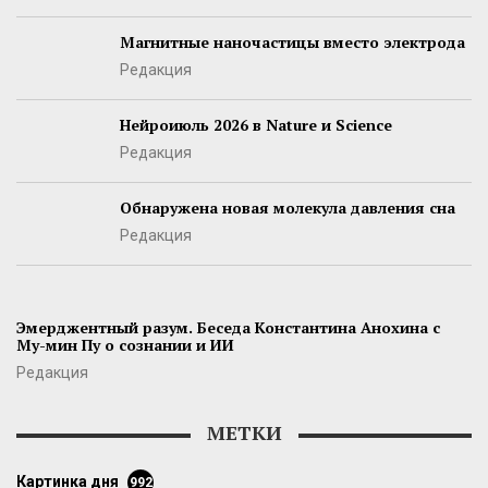
Магнитные наночастицы вместо электрода
Редакция
Нейроиюль 2026 в Nature и Science
Редакция
Обнаружена новая молекула давления сна
Редакция
Эмерджентный разум. Беседа Константина Анохина с
Му-мин Пу о сознании и ИИ
Редакция
МЕТКИ
картинка дня
992