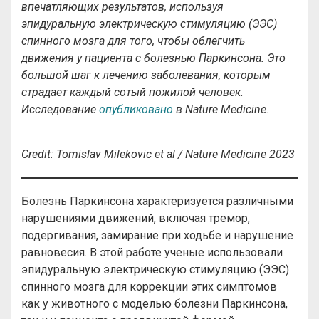
впечатляющих результатов, используя
эпидуральную электрическую стимуляцию (ЭЭС)
спинного мозга для того, чтобы облегчить
движения у пациента с болезнью Паркинсона. Это
большой шаг к лечению заболевания, которым
страдает каждый сотый пожилой человек.
Исследование
опубликовано
в Nature Medicine.
Credit: Tomislav Milekovic et al / Nature Medicine 2023
Болезнь Паркинсона характеризуется различными
нарушениями движений, включая тремор,
подергивания, замирание при ходьбе и нарушение
равновесия. В этой работе ученые использовали
эпидуральную электрическую стимуляцию (ЭЭС)
спинного мозга для коррекции этих симптомов
как у животного с моделью болезни Паркинсона,