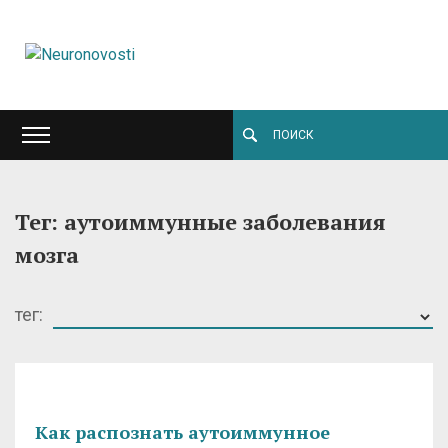
Тег: аутоиммунные заболевания
мозга
тег:
Как распознать аутоиммунное