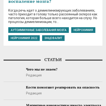
воспаление мозга?
Когда речь идет о демиелинизирующих заболеваниях,
часто приходит в голову только рассеянный склероз как
патология, которая больше всего находится на слуху. Но
процессы демиелинизации, то…
АУТОИММУННЫЕ ЗАБОЛЕВАНИЯ МОЗГА
НЕЙРОХИМИЯ
НЕЙРОХИМИЯ 2022
ЭНЦЕФАЛИТ
СТАТЬИ
Чего мы не знаем?
Редакция
Кости помогают реагировать на опасность
Редакция
Магнитные наночастицы вместо электрода