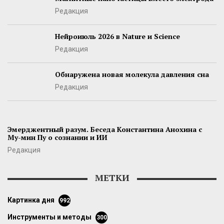
Редакция
Нейроиюль 2026 в Nature и Science
Редакция
Обнаружена новая молекула давления сна
Редакция
Эмерджентный разум. Беседа Константина Анохина с
Му-мин Пу о сознании и ИИ
Редакция
МЕТКИ
картинка дня
992
инструменты и методы
300