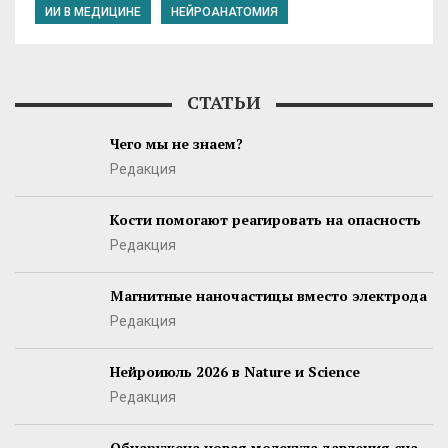
ИИ В МЕДИЦИНЕ
НЕЙРОАНАТОМИЯ
СТАТЬИ
Чего мы не знаем?
Редакция
Кости помогают реагировать на опасность
Редакция
Магнитные наночастицы вместо электрода
Редакция
Нейроиюль 2026 в Nature и Science
Редакция
Обнаружена новая молекула давления сна