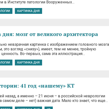
м в Институте патологии Вооруженных…
ОЛОГИИ
КАРТИНКА ДНЯ
 дня: мозг от великого архитектора
льно невзрачная картинка с изображением головного мозга
, это взгляд «снизу»), имеет, тем не менее, тройную
 ценность. Во-первых, сама эта иллюстрация…
ОЛОГИИ
КАРТИНКА ДНЯ
стории: 41 год «нашему» КТ
й назад, а именно – 21 июня – в российской неврологии
а самом деле – нет) важная дата. Мало кто знает, что еще…