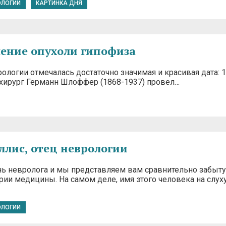
ОЛОГИИ
КАРТИНКА ДНЯ
ление опухоли гипофиза
ологии отмечалась достаточно значимая и красивая дата: 
й хирург Германн Шлоффер (1868-1937) провел…
ллис, отец неврологии
нь невролога и мы представляем вам сравнительно забыт
рии медицины. На самом деле, имя этого человека на слуху
ОЛОГИИ