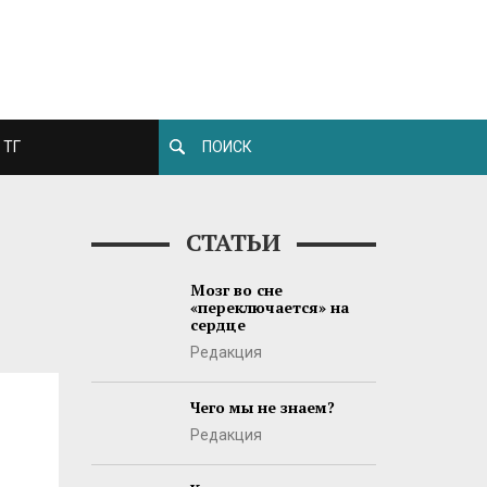
ТГ
СТАТЬИ
Мозг во сне
«переключается» на
сердце
Редакция
Чего мы не знаем?
Редакция