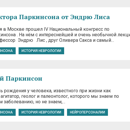
ктора Паркинсона от Эндрю Лиса
ря в Москве прошел IV Национальный конгресс по
инсона . На нём с интереснейшей и очень необычной лекц
фессор Эндрю Лис , друг Оливера Сакса и самый…
ИНСОНА
ИСТОРИЯ НЕВРОЛОГИИ
ый Паркинсон
ь рождения у человека, известного при жизни как
агитатор, геолог и палеонтолог, которого мы знаем по
м заболеванию, но не знаем,…
ИНСОНА
ИСТОРИЯ НЕВРОЛОГИИ
НЕЙРОПЕРСОНАЛИИ