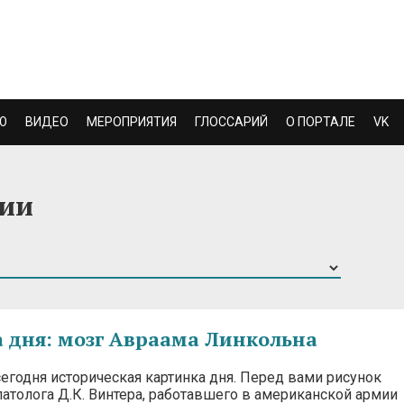
Ю
ВИДЕО
МЕРОПРИЯТИЯ
ГЛОССАРИЙ
О ПОРТАЛЕ
VK
гии
 дня: мозг Авраама Линкольна
егодня историческая картинка дня. Перед вами рисунок
патолога Д.К. Винтера, работавшего в американской армии