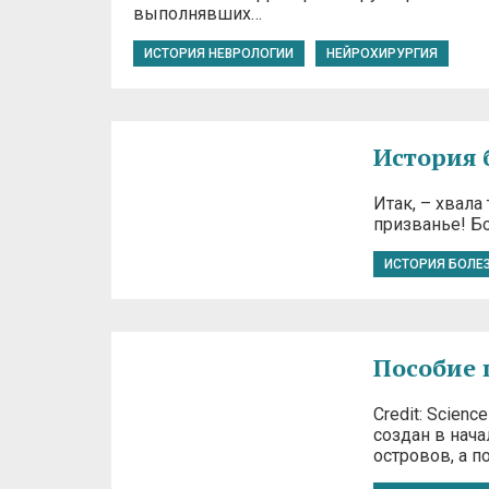
выполнявших…
ИСТОРИЯ НЕВРОЛОГИИ
НЕЙРОХИРУРГИЯ
История 
Итак, – хвала
призванье! Б
ИСТОРИЯ БОЛЕ
Пособие 
Credit: Scien
создан в нач
островов, а п