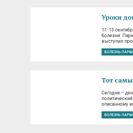
Уроки до
11-13 сентяб
болезни Парк
выступил про
БОЛЕЗНЬ ПАРК
Тот сам
Сегодня – ден
политический 
описанному и
БОЛЕЗНЬ ПАРК