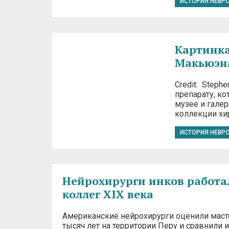
ИСТОРИЯ НЕВР
Картинка
Макьюэн
Credit: Step
препарату, к
музее и галер
коллекции хи
ИСТОРИЯ НЕВР
Нейрохирурги инков работа
коллег XIX века
Американские нейрохирурги оценили маст
тысяч лет на территории Перу и сравнили 