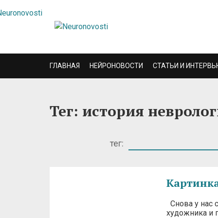
ГЛАВНАЯ
НЕЙРОНОВОСТИ
СТАТЬИ И ИНТЕРВЬ
Тег: история невроло
тег:
Картинка
Снова у нас с
художника и 