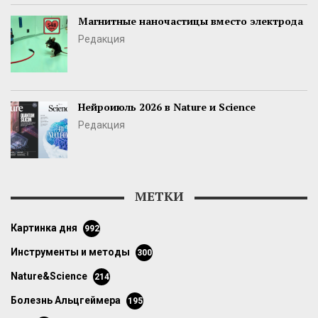
Магнитные наночастицы вместо электрода
Редакция
Нейроиюль 2026 в Nature и Science
Редакция
МЕТКИ
картинка дня
992
инструменты и методы
300
Nature&Science
214
болезнь Альцгеймера
195