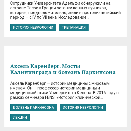
Сотрудники Университета Адельфи обнаружили на
острове Тасос в Греции останки конных лучников,
которые, предположительно, жили в протовизантийский
период — с IV по VII века. Исследование…
ИСТОРИЯ НЕВРОЛОГИИ
ТРЕПАНАЦИЯ
Аксель Каренберг. Мосты
Калининграда и болезнь Паркинсона
Аксель Каренберг — историк медицины с мировым
именем. Он — профессор истории медицины и
медицинской этики Университета Кёльна. В 2016 году в
рамках семинара FENS «История клинической…
БОЛЕЗНЬ ПАРКИНСОНА
ИСТОРИЯ НЕВРОЛОГИИ
ЛЕКЦИИ