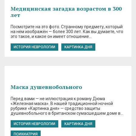
Медицинская загадка возрастом в 300
лет
Посмотрите на это фото. Странному предмету, который
на нём изображён — более 300 лет. Как вы думаете, что
это такое, и какое он имеет отношение…
ИСТОРИЯ НЕВРОЛОГИИ
КАРТИНКА ДНЯ
Маска душевнобольного
Перед вами — не иллюстрация к роману Дюма
«Железная маска». В нашей традиционной ночной
рубрике «Картинка дня» — средство защиты
душевнобольного в британском сумасшедшем доме в…
ИСТОРИЯ НЕВРОЛОГИИ
КАРТИНКА ДНЯ
ПСИХИАТРИЯ