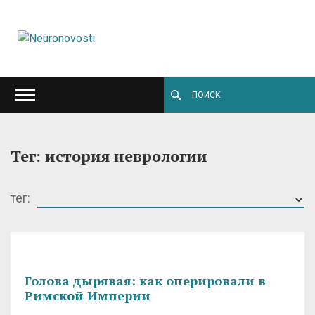
Тег: история неврологии
тег:
Голова дырявая: как оперировали в
Римской Империи