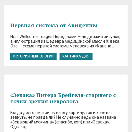
Нервная система от Авиценны
Илл: Wellcome Images Перед вами — не детский рисунок,
а иллюстрация из шедевра медицинской мысли XI века.
Это — схема нервной системы человека из «Канона…
ИСТОРИЯ НЕВРОЛОГИИ
КАРТИНКА ДНЯ
«Зевака» Питера Брейгеля-старшего с
точки зрения невролога
Когда долго смотришь на эту картину, так и хочется
зевнуть, не правда ли? Не случайно ведь она названа
«Зевающий мужчина» (спасибо, кэп) или «Зевака».
Однако,…