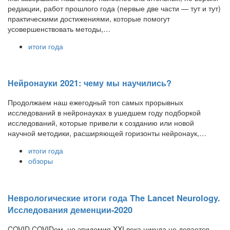
редакции, работ прошлого года (первые две части — тут и тут)
практическими достижениями, которые помогут
усовершенствовать методы,…
итоги года
Нейронауки 2021: чему мы научились?
Продолжаем наш ежегодный топ самых прорывных
исследований в нейронауках в ушедшем году подборкой
исследований, которые привели к созданию или новой
научной методики, расширяющей горизонты нейронаук,…
итоги года
обзоры
Неврологические итоги года The Lancet Neurology.
Исследования деменции-2020
COVID COVIDом, но эпидемия XXI века никуда не девается.