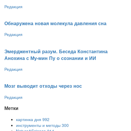
Редакция
Обнаружена новая молекула давления сна
Редакция
Эмерджентный разум. Беседа Константина
Анохина с Му-мин Пу о сознании и ИИ
Редакция
Мозг выводит отходы через нос
Редакция
Метки
картинка дня
992
инструменты и методы
300
Nature&Science
214