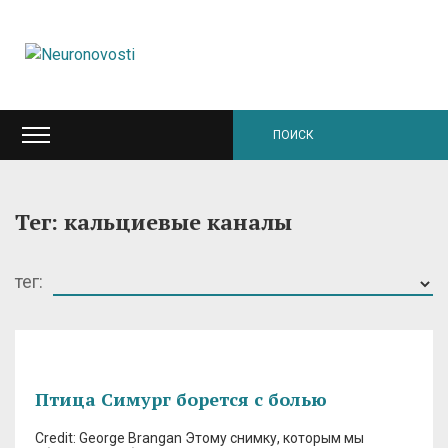
Тег: кальциевые каналы
тег:
Птица Симург борется с болью
Credit: George Brangan Этому снимку, которым мы