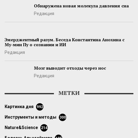
Обнаружена новая молекула давления сна
Редакция
Эмерджентный разум. Беседа Константина Анохина с
Му-мин Пу о сознании и ИИ
Редакция
Мозг выводит отходы через нос
Редакция
МЕТКИ
картинка дня
992
инструменты и методы
300
Nature&Science
214