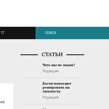
ТГ
СТАТЬИ
Чего мы не знаем?
Редакция
Кости помогают
реагировать на
опасность
Редакция
лка