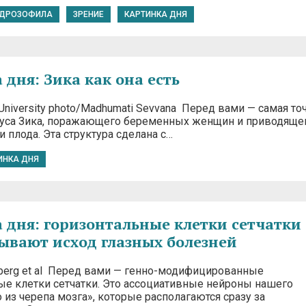
ДРОЗОФИЛА
ЗРЕНИЕ
КАРТИНКА ДНЯ
 дня: Зика как она есть
e University photo/Madhumati Sevvana Перед вами — самая то
руса Зика, поражающего беременных женщин и приводяще
 плода. Эта структура сделана с…
ИНКА ДНЯ
 дня: горизонтальные клетки сетчатки
ывают исход глазных болезней
enberg et al Перед вами — генно-модифицированные
ые клетки сетчатки. Это ассоциативные нейроны нашего
из черепа мозга», которые располагаются сразу за