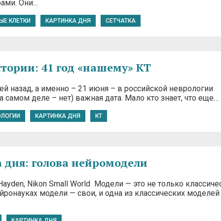
ами. Они…
ЫЕ КЛЕТКИ
КАРТИНКА ДНЯ
СЕТЧАТКА
стории: 41 год «нашему» КТ
й назад, а именно – 21 июня – в российской неврологии
а самом деле – нет) важная дата. Мало кто знает, что еще…
ОЛОГИИ
КАРТИНКА ДНЯ
КТ
 дня: голова нейромодели
 Hayden, Nikon Small World Модели — это не только классиче
ейронауках модели — свои, и одна из классических моделей
КАРТИНКА ДНЯ