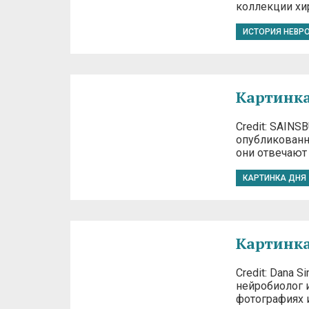
коллекции хи
ИСТОРИЯ НЕВР
Картинка
Credit: SAIN
опубликованн
они отвечают
КАРТИНКА ДНЯ
Картинка
Credit: Dana
нейробиолог и
фотографиях и