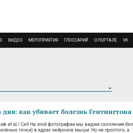
Ю
ВИДЕО
МЕРОПРИЯТИЯ
ГЛОССАРИЙ
О ПОРТАЛЕ
VK
 дня: как убивает болезнь Гентингтона
osiak et al./ Cell На этой фотографии мы видим скопления бе
зелёные точки) в ядрах нейронов мыши. Но не простого, а