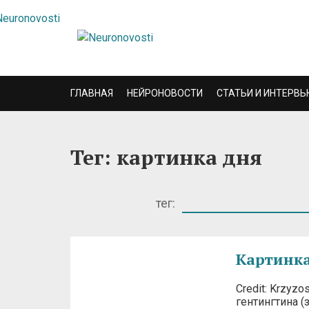
ГЛАВНАЯ
НЕЙРОНОВОСТИ
СТАТЬИ И ИНТЕРВЬ
Тег: картинка дня
тег:
Картинка
Credit: Krzyz
гентингтина (