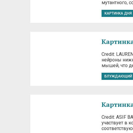
мутантного, 
КАРТИНКА ДНЯ
Картинка
Credit: LAUR
нейроны нижн
мышей, что де
БЛУЖДАЮЩИЙ 
Картинка
Credit: ASIF 
участвует в к
соответствующ