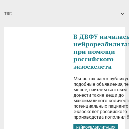
тег:
В ДВФУ началас
нейрореабилита
при помощи
российского
экзоскелета
Мы не так часто публику
подобные объявления, те
менее, считаем важным
донести такие вещи до
максимального количест
потенциальных пациенто
Экзоскелет российского
производства пополнил 
НЕЙРОРЕАБИЛИТАЦИЯ