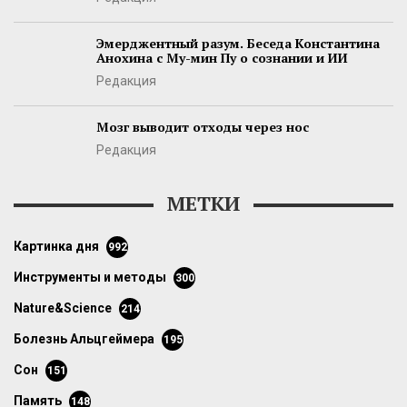
Эмерджентный разум. Беседа Константина
Анохина с Му-мин Пу о сознании и ИИ
Редакция
Мозг выводит отходы через нос
Редакция
МЕТКИ
картинка дня
992
инструменты и методы
300
Nature&Science
214
болезнь Альцгеймера
195
сон
151
память
148