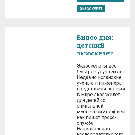
ЭКЗОСКЕЛЕТ
Видео дня:
детский
экзоскелет
Экзоскелеты все
быстрее улучшаются.
Недавно испанские
учёные и инженеры
представили первый
в мире экзоскелет
для детей со
спинальной
мышечной атрофией,
как пишет пресс-
служба
Национального
исследовательского…