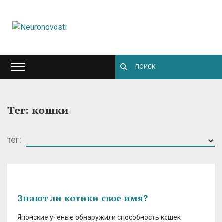
Тег: кошки
тег:
Знают ли котики свое имя?
Японские ученые обнаружили способность кошек