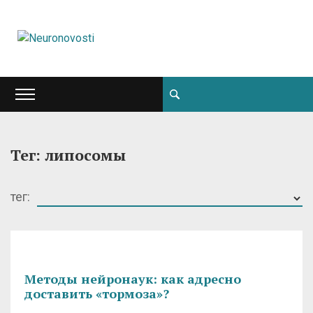
Тег: липосомы
тег:
Методы нейронаук: как адресно
доставить «тормоза»?