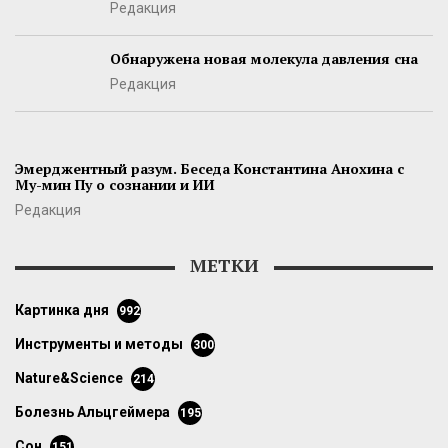
Редакция
Обнаружена новая молекула давления сна
Редакция
Эмерджентный разум. Беседа Константина Анохина с
Му-мин Пу о сознании и ИИ
Редакция
МЕТКИ
картинка дня
992
инструменты и методы
300
Nature&Science
214
болезнь Альцгеймера
195
сон
151