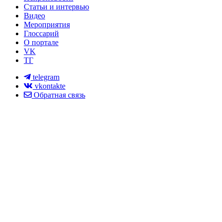
Статьи и интервью
Видео
Мероприятия
Глоссарий
О портале
VK
ТГ
telegram
vkontakte
Обратная связь