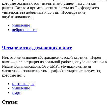
которые оказываются «значительно умнее, чем считали
ранее». Вот вам пример: когнитивисты из Оксфордского
университета добрались и до утят. Исследование,
опубликованное…
мышление
нейрозоология
Четыре мозга, думающих о лосе
Нет, это не название абстракционистской картины. Перед
вами — иллюстрация из реальной работы, опубликованной в
Nature Сommunications. Это фМРТ (функциональная
магнитно-резонансная томография) четырех испытуемых,
которые по…
картинка дня
мышление
фмрт
Статьи