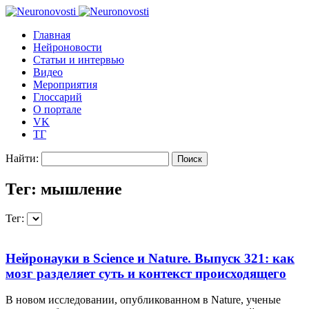
Главная
Нейроновости
Статьи и интервью
Видео
Мероприятия
Глоссарий
О портале
VK
ТГ
Найти:
Тег: мышление
Тег:
Нейронауки в Science и Nature. Выпуск 321: как
мозг разделяет суть и контекст происходящего
В новом исследовании, опубликованном в Nature, ученые