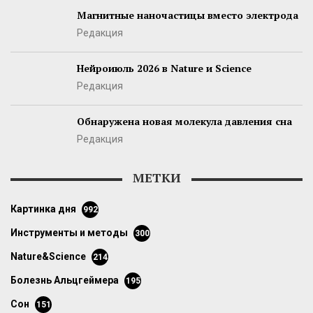
Магнитные наночастицы вместо электрода
Редакция
Нейроиюль 2026 в Nature и Science
Редакция
Обнаружена новая молекула давления сна
Редакция
МЕТКИ
картинка дня
992
инструменты и методы
300
Nature&Science
214
болезнь Альцгеймера
195
сон
151