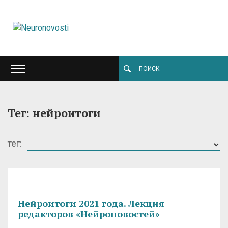
Тег: нейроитоги
тег:
Нейроитоги 2021 года. Лекция
редакторов «Нейроновостей»