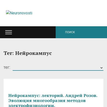
Тег: Нейрокампус
тег:
Нейрокампус: лекторий. Андрей Розов.
Эволюция многообразия методов
электрофизиологии.