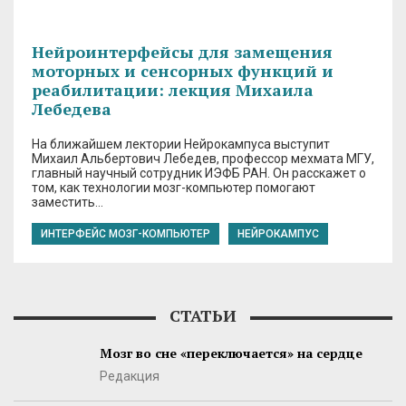
Нейроинтерфейсы для замещения
моторных и сенсорных функций и
реабилитации: лекция Михаила
Лебедева
На ближайшем лектории Нейрокампуса выступит
Михаил Альбертович Лебедев, профессор мехмата МГУ,
главный научный сотрудник ИЭФБ РАН. Он расскажет о
том, как технологии мозг-компьютер помогают
заместить…
ИНТЕРФЕЙС МОЗГ-КОМПЬЮТЕР
НЕЙРОКАМПУС
СТАТЬИ
Мозг во сне «переключается» на сердце
Редакция