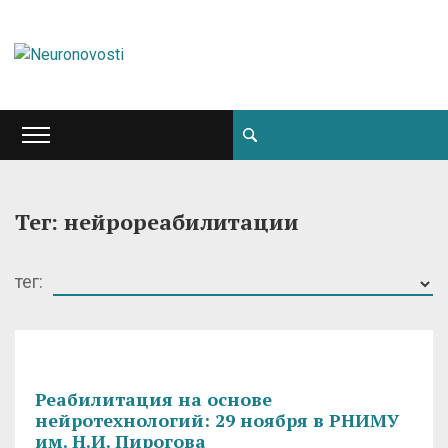
Тег: нейрореабилитации
тег:
Реабилитация на основе
нейротехнологий: 29 ноября в РНИМУ
им. Н.И. Пирогова