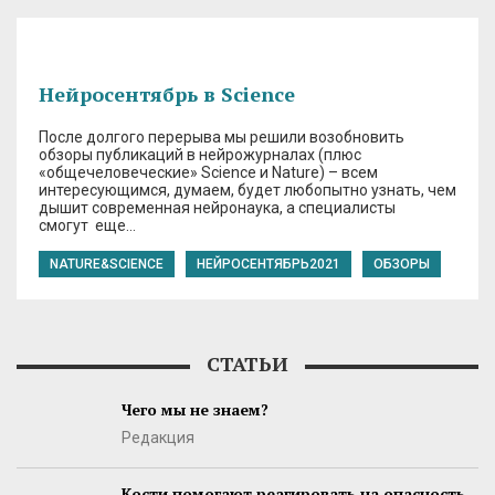
Нейросентябрь в Science
После долгого перерыва мы решили возобновить
обзоры публикаций в нейрожурналах (плюс
«общечеловеческие» Science и Nature) – всем
интересующимся, думаем, будет любопытно узнать, чем
дышит современная нейронаука, а специалисты
смогут еще…
NATURE&SCIENCE
НЕЙРОСЕНТЯБРЬ2021
ОБЗОРЫ
СТАТЬИ
Чего мы не знаем?
Редакция
Кости помогают реагировать на опасность