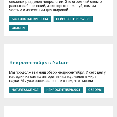
сложных разделов неврологии. Это огромный спектр
разных заболеваний, из которых, пожалуй, самым
частым и известным для широкой…
БОЛЕЗНЬ ПАРКИНСОНА
НЕЙРОСЕНТЯБРЬ2021
ОБЗОРЫ
Нейросентябрь в Nature
Мы продолжаем наш обзор нейросентября. И сегодня у
нас один из самых авторитетных журналов в мире
науки. Мы уже рассказали вам о том, что писали…
NATURE&SCIENCE
НЕЙРОСЕНТЯБРЬ2021
ОБЗОРЫ