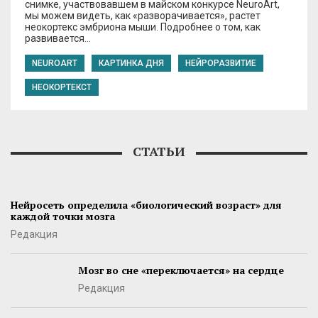
снимке, участвовавшем в майском конкурсе NeuroArt,
мы можем видеть, как «разворачивается», растет
неокортекс эмбриона мыши. Подробнее о том, как
развивается…
NEUROART
КАРТИНКА ДНЯ
НЕЙРОРАЗВИТИЕ
НЕОКОРТЕКСТ
СТАТЬИ
Нейросеть определила «биологический возраст» для
каждой точки мозга
Редакция
Мозг во сне «переключается» на сердце
Редакция