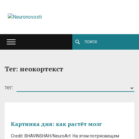
Тег: неокортекст
тег:
Картинка дня: как растёт мозг
Credit: BHAVINSHAH/NeuroArt На этом потрясающем