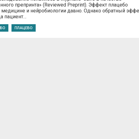
ного препринта» (Reviewed Preprint). Эффект плацебо
в медицине и нейробиологии давно. Однако обратный эффе
да пациент…
ЕБО
ПЛАЦЕБО