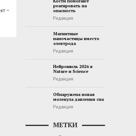
Кости помогают
реагировать на
кт –
опасность
Редакция
Магнитные
наночастицы вместо
электрода
Редакция
Нейроиюль 2026 в
Nature и Science
Редакция
Обнаружена новая
молекула давления сна
Редакция
МЕТКИ