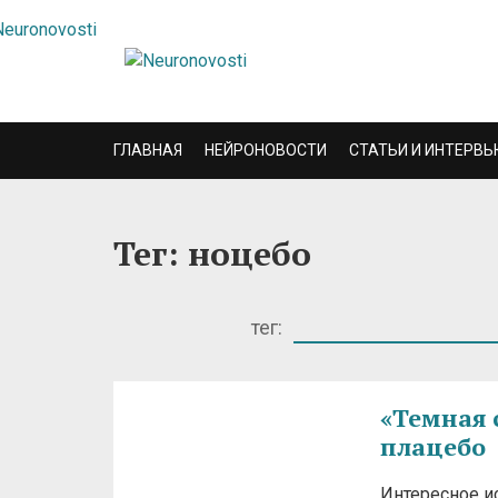
ГЛАВНАЯ
НЕЙРОНОВОСТИ
СТАТЬИ И ИНТЕРВЬ
Тег: ноцебо
тег:
«Темная 
плацебо
Интересное и