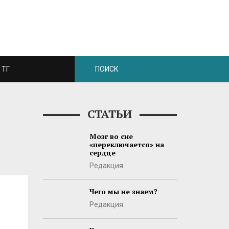
ТГ
СТАТЬИ
Мозг во сне
«переключается» на
сердце
Редакция
Чего мы не знаем?
Редакция