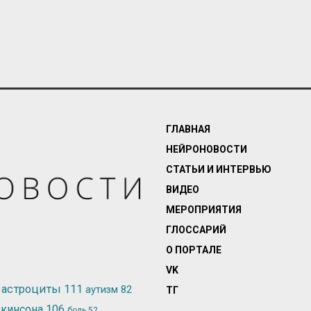
ГЛАВНАЯ
НЕЙРОНОВОСТИ
СТАТЬИ И ИНТЕРВЬЮ
ВИДЕО
МЕРОПРИЯТИЯ
ГЛОССАРИЙ
О ПОРТАЛЕ
VK
астроциты
111
аутизм
82
ТГ
ркинсона
106
боль
52