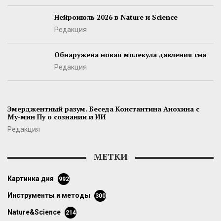
Нейроиюль 2026 в Nature и Science
Редакция
Обнаружена новая молекула давления сна
Редакция
Эмерджентный разум. Беседа Константина Анохина с
Му-мин Пу о сознании и ИИ
Редакция
МЕТКИ
картинка дня
992
инструменты и методы
300
Nature&Science
214