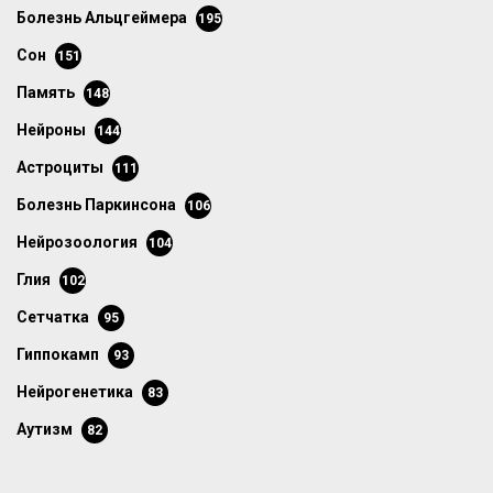
болезнь Альцгеймера
195
сон
151
память
148
нейроны
144
астроциты
111
болезнь Паркинсона
106
нейрозоология
104
глия
102
сетчатка
95
гиппокамп
93
нейрогенетика
83
аутизм
82