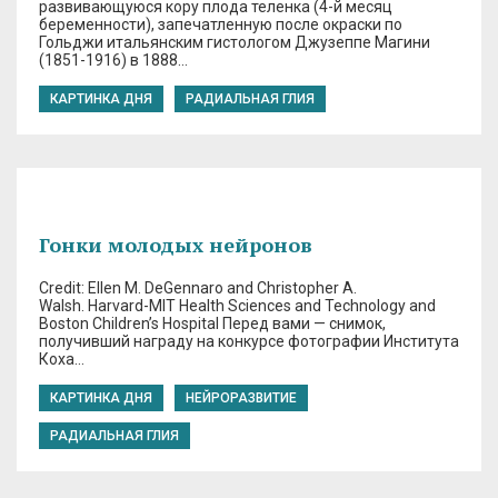
развивающуюся кору плода теленка (4-й месяц
беременности), запечатленную после окраски по
Гольджи итальянским гистологом Джузеппе Магини
(1851-1916) в 1888…
КАРТИНКА ДНЯ
РАДИАЛЬНАЯ ГЛИЯ
Гонки молодых нейронов
Credit: Ellen M. DeGennaro and Christopher A.
Walsh. Harvard-MIT Health Sciences and Technology and
Boston Children’s Hospital Перед вами — снимок,
получивший награду на конкурсе фотографии Института
Коха…
КАРТИНКА ДНЯ
НЕЙРОРАЗВИТИЕ
РАДИАЛЬНАЯ ГЛИЯ