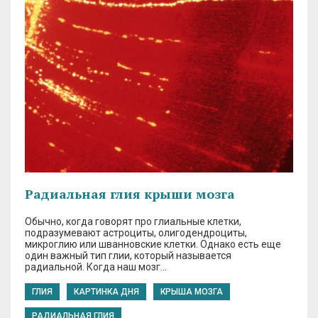
Радиальная глия крыши мозга
Обычно, когда говорят про глиальные клетки,
подразумевают астроциты, олигодендроциты,
микроглию или шванновские клетки. Однако есть еще
один важный тип глии, который называется
радиальной. Когда наш мозг…
ГЛИЯ
КАРТИНКА ДНЯ
КРЫША МОЗГА
РАДИАЛЬНАЯ ГЛИЯ