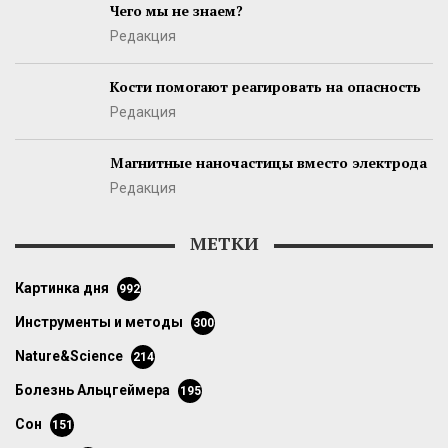
Чего мы не знаем?
Редакция
Кости помогают реагировать на опасность
Редакция
Магнитные наночастицы вместо электрода
Редакция
МЕТКИ
картинка дня
992
инструменты и методы
300
Nature&Science
214
болезнь Альцгеймера
195
сон
151