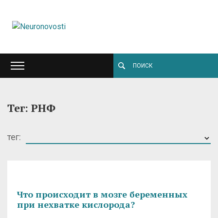
Тег: РНФ
тег:
Что происходит в мозге беременных
при нехватке кислорода?