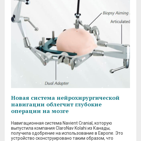
Новая система нейрохирургической
навигации облегчит глубокие
операции на мозге
Навигационная система Navient Cranial, которую
выпустила компания ClaroNav Kolahi из Канады,
получила одобрение на использование в Европе. Это
устройство сконструировано таким образом, что