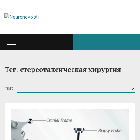
Тег: стереотаксическая хирургия
тег: