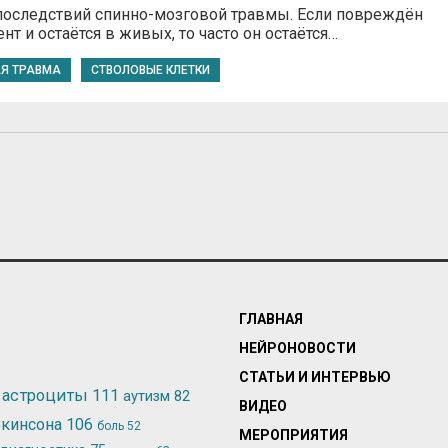
последствий спинно-мозговой травмы. Если повреждён
т и остаётся в живых, то часто он остаётся…
Я ТРАВМА
СТВОЛОВЫЕ КЛЕТКИ
ГЛАВНАЯ
НЕЙРОНОВОСТИ
СТАТЬИ И ИНТЕРВЬЮ
астроциты
111
аутизм
82
ВИДЕО
ркинсона
106
боль
52
МЕРОПРИЯТИЯ