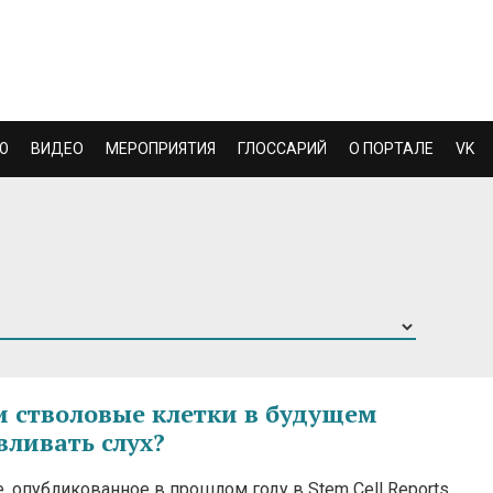
Ю
ВИДЕО
МЕРОПРИЯТИЯ
ГЛОССАРИЙ
О ПОРТАЛЕ
VK
и стволовые клетки в будущем
вливать слух?
 опубликованное в прошлом году в Stem Cell Reports,