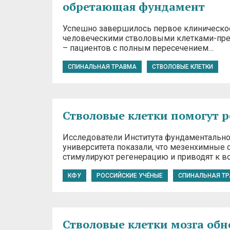
обретающая фундамент
Успешно завершилось первое клиническое
человеческими стволовыми клетками-пре
– пациентов с полным пересечением…
СПИНАЛЬНАЯ ТРАВМА
СТВОЛОВЫЕ КЛЕТКИ
Стволовые клетки помогут 
Исследователи Института фундаментально
университета показали, что мезенхимные 
стимулируют регенерацию и приводят к 
КФУ
РОССИЙСКИЕ УЧЁНЫЕ
СПИНАЛЬНАЯ Т
Стволовые клетки мозга об