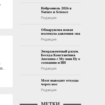
,
Нейроиюль 2026 в
Nature и Science
Редакция
Обнаружена новая
молекула давления сна
Редакция
Эмерджентный разум.
Беседа Константина
Анохина с Му-мин Пу о
сознании и ИИ
-
из…
Редакция
Мозг выводит отходы
через нос
Редакция
МЕТКИ