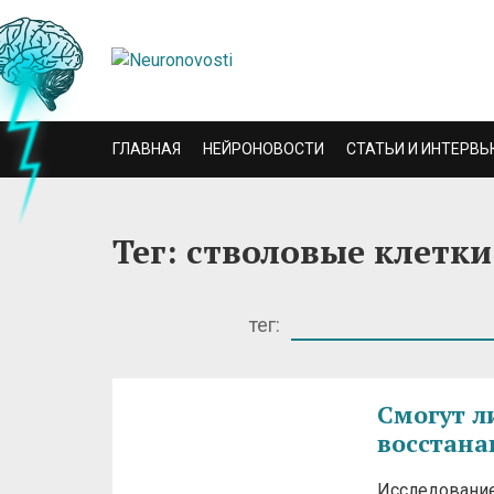
ГЛАВНАЯ
НЕЙРОНОВОСТИ
СТАТЬИ И ИНТЕРВЬ
Тег: стволовые клетки
тег:
Смогут л
восстана
Исследование,