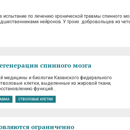
 испытание по лечению хронической травмы спинного мо
дшественниками нейронов. У троих добровольцев из чет
регенерации спинного мозга
й медицины и биологии Казанского федерального
стволовые клетки, выделенные из жировой ткани,
восстановлению функций…
РАВМА
СТВОЛОВЫЕ КЛЕТКИ
новляются ограниченно