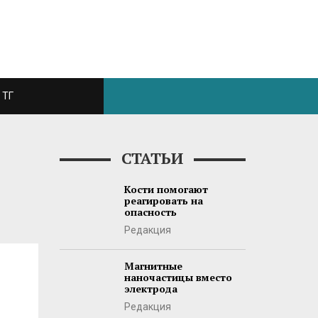
ТГ
СТАТЬИ
Кости помогают
реагировать на
опасность
Редакция
Магнитные
наночастицы вместо
электрода
Редакция