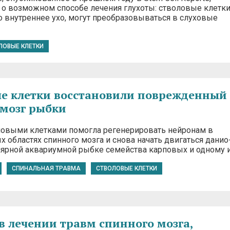
 о возможном способе лечения глухоты: стволовые клетки
 внутреннее ухо, могут преобразовываться в слуховые
ЛОВЫЕ КЛЕТКИ
е клетки восстановили поврежденный
мозг рыбки
ловыми клетками помогла регенерировать нейронам в
 областях спинного мозга и снова начать двигаться данио
лярной аквариумной рыбке семейства карповых и одному 
СПИНАЛЬНАЯ ТРАВМА
СТВОЛОВЫЕ КЛЕТКИ
в лечении травм спинного мозга,