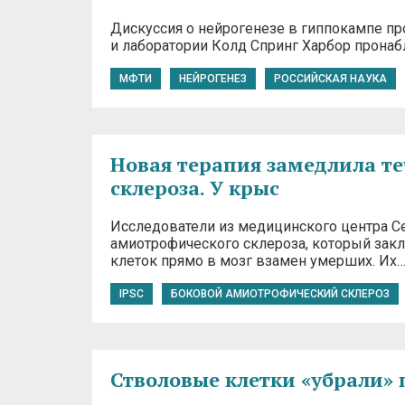
Дискуссия о нейрогенезе в гиппокампе пр
и лаборатории Колд Спринг Харбор пронаб
МФТИ
НЕЙРОГЕНЕЗ
РОССИЙСКАЯ НАУКА
Новая терапия замедлила т
склероза. У крыс
Исследователи из медицинского центра С
амиотрофического склероза, который зак
клеток прямо в мозг взамен умерших. Их
IPSC
БОКОВОЙ АМИОТРОФИЧЕСКИЙ СКЛЕРОЗ
Стволовые клетки «убрали»