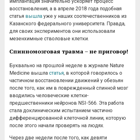
имплантация значительно ускоряет процесс
восстановления, а в апреле 2018 года подобная
статья
вышла
уже у наших соотечественников из
Казанского федерального университета. Правда,
для своих экспериментов они использовали
мезенхимные стволовые клетки.
Спинномозговая травма – не приговор!
Буквально на прошлой неделе в журнале Nature
Medicine вышла
статья
, в которой говорилось о
частичном восстановлении движений у обезьян
после того, как им в поврежденный спинной мозг
вводились человеческие клетки-
предшественники нейронов NSI-566. Эта работа
стала доклиническим испытанием частично
дифференцированной клеточной линии, которую
после этого начали проверять на людях.
Через две недели после того, как девяти