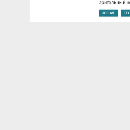
зрительный н
ЗРЕНИЕ
ТЕ