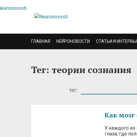
ГЛАВНАЯ
НЕЙРОНОВОСТИ
СТАТЬИ И ИНТЕРВЬ
Тег: теории сознания
тег:
Как мозг
У каждого из 
глаза, где по