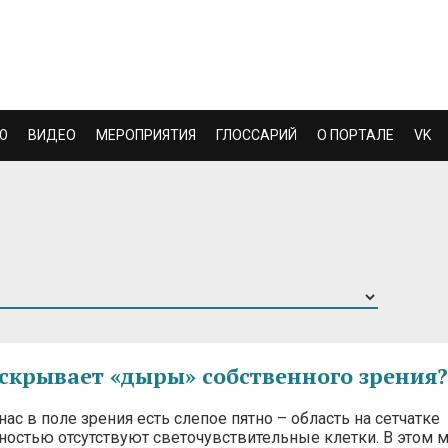
Ю
ВИДЕО
МЕРОПРИЯТИЯ
ГЛОССАРИЙ
О ПОРТАЛЕ
VK
 скрывает «дыры» собственного зрения?
нас в поле зрения есть слепое пятно – область на сетчатке
лностью отсутствуют светочувствительные клетки. В этом 