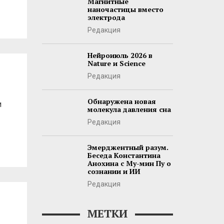
Магнитные
наночастицы вместо
электрода
Редакция
Нейроиюль 2026 в
Nature и Science
Редакция
Обнаружена новая
и
молекула давления сна
Редакция
Эмерджентный разум.
Беседа Константина
Анохина с Му-мин Пу о
сознании и ИИ
Редакция
МЕТКИ