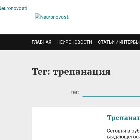
ГЛАВНАЯ
НЕЙРОНОВОСТИ
СТАТЬИ И ИНТЕРВЬ
Тег: трепанация
тег:
Трепанац
Сегодня в руб
выдающегося 