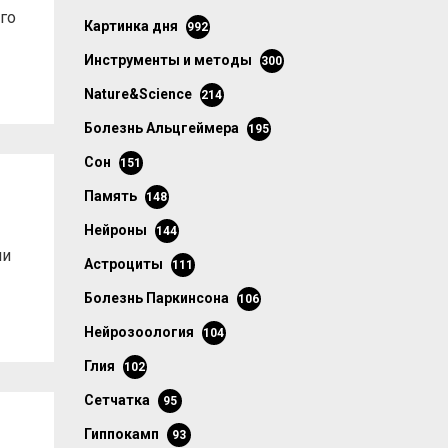
го
картинка дня
992
инструменты и методы
300
Nature&Science
214
болезнь Альцгеймера
195
сон
151
память
148
нейроны
144
ии
астроциты
111
болезнь Паркинсона
106
нейрозоология
104
глия
102
сетчатка
95
гиппокамп
93