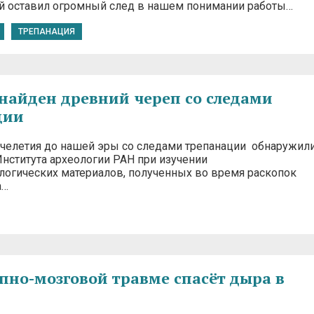
ый оставил огромный след в нашем понимании работы…
ТРЕПАНАЦИЯ
найден древний череп со следами
ции
сячелетия до нашей эры со следами трепанации обнаружил
Института археологии РАН при изучении
логических материалов, полученных во время раскопок
а…
пно-мозговой травме спасёт дыра в