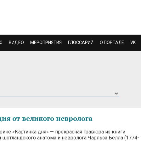
Ю
ВИДЕО
МЕРОПРИЯТИЯ
ГЛОССАРИЙ
О ПОРТАЛЕ
VK
ия от великого невролога
рике «Картинка дня» — прекрасная гравюра из книги
шотландского анатома и невролога Чарльза Белла (1774-