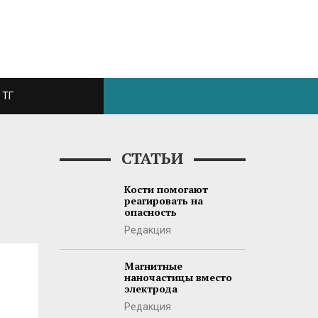
ТГ
СТАТЬИ
Кости помогают
реагировать на
опасность
Редакция
Магнитные
наночастицы вместо
электрода
Редакция