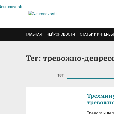
ГЛАВНАЯ
НЕЙРОНОВОСТИ
СТАТЬИ И ИНТЕРВЬ
Тег: тревожно-депре
тег:
Трехмину
тревожно
Тревога и деп