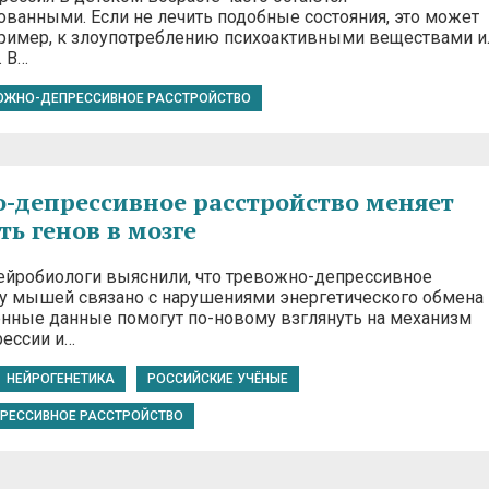
ованными. Если не лечить подобные состояния, это может
пример, к злоупотреблению психоактивными веществами и
. В…
ОЖНО-ДЕПРЕССИВНОЕ РАССТРОЙСТВО
-депрессивное расстройство меняет
ть генов в мозге
ейробиологи выяснили, что тревожно-депрессивное
 у мышей связано с нарушениями энергетического обмена
енные данные помогут по-новому взглянуть на механизм
рессии и…
НЕЙРОГЕНЕТИКА
РОССИЙСКИЕ УЧЁНЫЕ
РЕССИВНОЕ РАССТРОЙСТВО