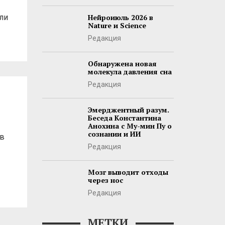
ли
Нейроиюль 2026 в
Nature и Science
Редакция
Обнаружена новая
молекула давления сна
Редакция
Эмерджентный разум.
Беседа Константина
Анохина с Му-мин Пу о
сознании и ИИ
 в
Редакция
Мозг выводит отходы
через нос
Редакция
МЕТКИ