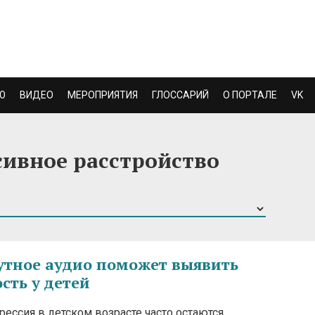
Ю
ВИДЕО
МЕРОПРИЯТИЯ
ГЛОССАРИЙ
О ПОРТАЛЕ
VK
ссивное расстройство
тное аудио поможет выявить
сть у детей
рессия в детском возрасте часто остаются