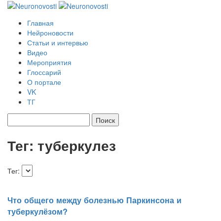
Главная
Нейроновости
Статьи и интервью
Видео
Мероприятия
Глоссарий
О портале
VK
ТГ
Найти:
Тег: туберкулез
Тег:
Что общего между болезнью Паркинсона и
туберкулёзом?