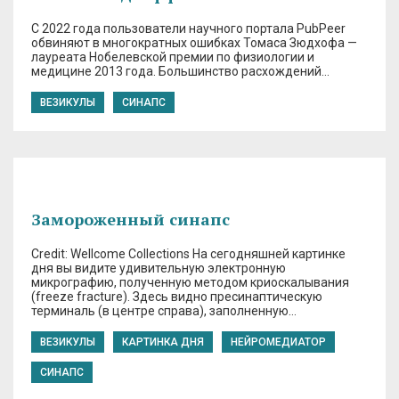
С 2022 года пользователи научного портала PubPeer
обвиняют в многократных ошибках Томаса Зюдхофа —
лауреата Нобелевской премии по физиологии и
медицине 2013 года. Большинство расхождений…
ВЕЗИКУЛЫ
СИНАПС
Замороженный синапс
Credit: Wellcome Collections На сегодняшней картинке
дня вы видите удивительную электронную
микрографию, полученную методом криоскалывания
(freeze fracture). Здесь видно пресинаптическую
терминаль (в центре справа), заполненную…
ВЕЗИКУЛЫ
КАРТИНКА ДНЯ
НЕЙРОМЕДИАТОР
СИНАПС