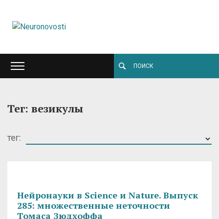
Тег: везикулы
тег:
Нейронауки в Science и Nature. Выпуск
285: множественные неточности
Томаса Зюдхоффа