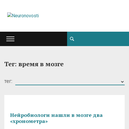
Тег: время в мозге
тег:
Нейробиологи нашли в мозге два
«хронометра»