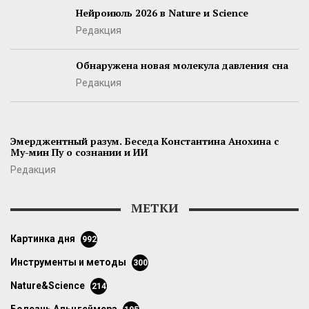
Нейроиюль 2026 в Nature и Science
Редакция
Обнаружена новая молекула давления сна
Редакция
Эмерджентный разум. Беседа Константина Анохина с
Му-мин Пу о сознании и ИИ
Редакция
МЕТКИ
картинка дня
992
инструменты и методы
300
Nature&Science
214