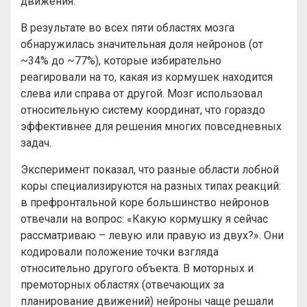
движения.
В результате во всех пяти областях мозга
обнаружилась значительная доля нейронов (от
~34% до ~77%), которые избирательно
реагировали на то, какая из кормушек находится
слева или справа от другой. Мозг использовал
относительную систему координат, что гораздо
эффективнее для решения многих повседневных
задач.
Эксперимент показал, что разные области лобной
коры специализируются на разных типах реакций:
в префронтальной коре большинство нейронов
отвечали на вопрос: «Какую кормушку я сейчас
рассматриваю – левую или правую из двух?». Они
кодировали положение точки взгляда
относительно другого объекта. В моторных и
премоторных областях (отвечающих за
планирование движений) нейроны чаще решали