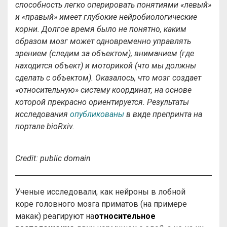
способность легко оперировать понятиями «левый»
и «правый» имеет глубокие нейробиологические
корни.
Долгое время было не понятно, каким
образом мозг может одновременно управлять
зрением (следим за объектом), вниманием (где
находится объект) и моторикой (что мы должны
сделать с объектом)
.
Оказалось, что мозг создает
«относительную» систему координат, на основе
которой прекрасно ориентируется.
Результаты
исследования
опубликованы
в виде препринта на
портале
bioRxiv.
Credit
:
public
domain
Ученые исследовали, как нейроны в лобной
коре головного мозга приматов (на примере
макак) реагируют на
относительное