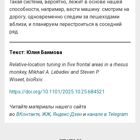
Такая система, вероятно, лежит в основе нашей
способности, например, вести машину: смотрим на
дорогу, одновременно следим за пешеходами
вблизи, и планируем перестроиться в соседний
ряд.
Текст
:
Юлия
Баимова
Relative-location tuning in five frontal areas in a rhesus
monkey, Mikhail A. Lebedev and Steven P.
Wiseet,
bioRxiv.
https://doi.org/10.1101/2025.10.25.684521
Читайте материалы нашего сайта
во
ВКонтакте
,
ЖЖ
,
Яндекс-Дзен
и
канале в Telegram