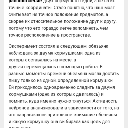
расположение
двух кормушек с едой, а не на их
точные координаты. Стало понятно, что наш мозг
считывает не точное положение предметов, а
скорее их относительное положение друг к другу,
потому что его гораздо легче запоминать, чем
точное расположение в пространстве.
Эксперимент состоял в следующем: обезьяна
наблюдала за двумя кормушками, одна из
которых оставалась на месте, а
другая перемещалась с помощью робота. В
разные моменты времени обезьяна могла достать
пищу только из одной, определенной кормушки.
Ей приходилось одновременно следить за двумя
кормушками (одна из которых двигалась) и
помнить, куда именно нужно тянуться. Активность
нейронов анализировали в зависимости от того, на
что направлялось зрительное внимание обезьяны
и какую кормушку она выбирала как цель для